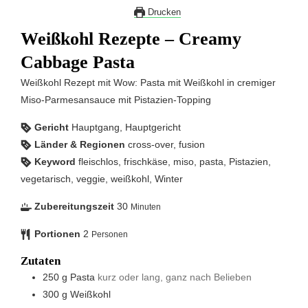
Drucken
Weißkohl Rezepte – Creamy
Cabbage Pasta
Weißkohl Rezept mit Wow: Pasta mit Weißkohl in cremiger
Miso-Parmesansauce mit Pistazien-Topping
Gericht
Hauptgang, Hauptgericht
Länder & Regionen
cross-over, fusion
Keyword
fleischlos, frischkäse, miso, pasta, Pistazien,
vegetarisch, veggie, weißkohl, Winter
Zubereitungszeit
30
Minuten
Portionen
2
Personen
Zutaten
250
g
Pasta
kurz oder lang, ganz nach Belieben
300
g
Weißkohl