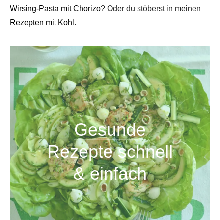
Wirsing-Pasta mit Chorizo
? Oder du stöberst in meinen
Rezepten mit Kohl
.
Gesunde
Rezepte schnell
& einfach