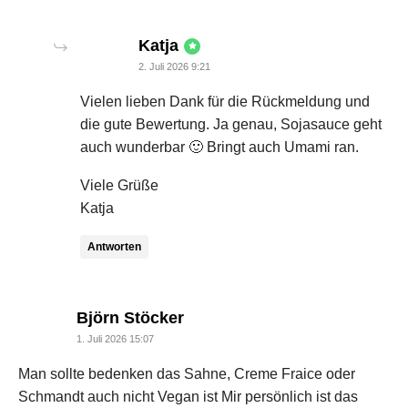
says:
Katja
2. Juli 2026 9:21
Vielen lieben Dank für die Rückmeldung und
die gute Bewertung. Ja genau, Sojasauce geht
auch wunderbar 🙂 Bringt auch Umami ran.
Viele Grüße
Katja
Antworten
says:
Björn Stöcker
1. Juli 2026 15:07
Man sollte bedenken das Sahne, Creme Fraice oder
Schmandt auch nicht Vegan ist Mir persönlich ist das