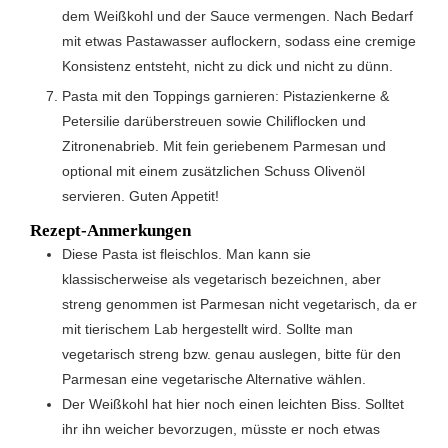
dem Weißkohl und der Sauce vermengen. Nach Bedarf
mit etwas Pastawasser auflockern, sodass eine cremige
Konsistenz entsteht, nicht zu dick und nicht zu dünn.
Pasta mit den Toppings garnieren: Pistazienkerne &
Petersilie darüberstreuen sowie Chiliflocken und
Zitronenabrieb. Mit fein geriebenem Parmesan und
optional mit einem zusätzlichen Schuss Olivenöl
servieren. Guten Appetit!
Rezept-Anmerkungen
Diese Pasta ist fleischlos. Man kann sie
klassischerweise als vegetarisch bezeichnen, aber
streng genommen ist Parmesan nicht vegetarisch, da er
mit tierischem Lab hergestellt wird. Sollte man
vegetarisch streng bzw. genau auslegen, bitte für den
Parmesan eine vegetarische Alternative wählen.
Der Weißkohl hat hier noch einen leichten Biss. Solltet
ihr ihn weicher bevorzugen, müsste er noch etwas