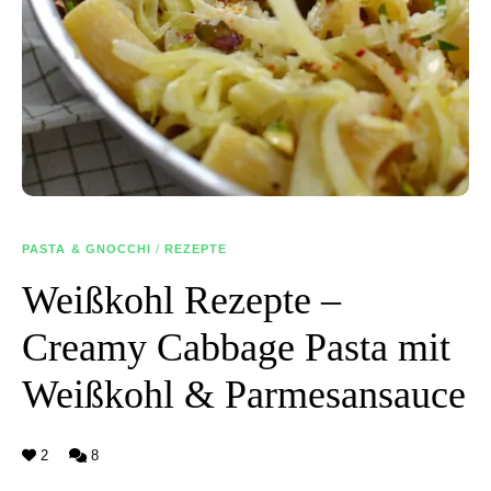
PASTA & GNOCCHI
/
REZEPTE
Weißkohl Rezepte –
Creamy Cabbage Pasta mit
Weißkohl & Parmesansauce
2
8