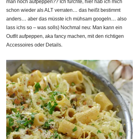
man noch aufpeppen?? Ich fürchte, hier hab ich mich
schon wieder als ALT verraten… das heißt bestimmt
anders… aber das müsste ich mühsam googeln… also
lass ichs so – was solls) Nochmal neu: Man kann ein
Outfit aufpeppen, aka fancy machen, mit den richtigen
Accessoires oder Details.