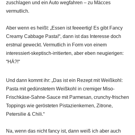
zuschlagen und ein Auto wegfahren – zu Mäcces
vermutlich.
Aber wenn es heißt: „Essen ist feeeertig! Es gibt Fancy
Creamy Cabbage Pasta!“, dann ist das Interesse doch
erstmal geweckt. Vermutlich in Form von einem
interessiert-skeptisch-irritierten, aber eben neugierigen:
“HÄ?!“
Und dann kommt ihr: „Das ist ein Rezept mit Weißkohl:
Pasta mit gedünstetem Weißkohl in cremiger Miso-
Frischkäse-Sahne-Sauce mit Parmesan, crunchy-frischen
Toppings wie gerösteten Pistazienkernen, Zitrone,
Petersilie & Chili.“
Na, wenn das nicht fancy ist, dann weiß ich aber auch