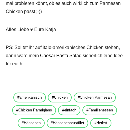
mal probieren könnt, ob es auch wirklich zum Parmesan
Chicken passt ;-))
Alles Liebe ♥ Eure Katja
PS: Solltet ihr auf italo-amerikanisches Chicken stehen,
dann wäre mein
Caesar Pasta Salad
sicherlich eine Idee
für euch.
amerikanisch
Chicken
Chicken Parmesan
Chicken Parmigiano
einfach
Familienessen
Hähnchen
Hähnchenbrustfilet
Herbst