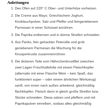
Anleitungen
Den Ofen auf 220° C Ober- und Unterhitze vorheizen.
Die Creme aus Mayo, Griechischem Joghurt,
Knoblauchpulver, Salz und Pfeffer und feingeriebenem
Parmesan in einer Schüssel anrühren.
Die Paprika entkernen und in dünne Streifen schneiden.
Aus Panko, fein gehackter Petersilie und grob
geriebenem Parmesan die Mischung für die
Knusperkruste zusammenrühren.
Die dickeren Teile vom Hähnchenbrustfilet zwischen
zwei Lagen Frischhaltefolie mit einem Fleischkopfer
(alternativ mit einer Flasche Wein – kein Spaß, das
funktioniert super – oder einem ähnlichen Werkzeug)
sanft, von innen nach außen arbeitend, gleichmäßig
flachklopfen. Fleisch dann in gleich große Streifen bzw.
Stücke schneiden. Diese salzen und pfeffern und mit
Paprikapulver einreiben, sodass alles gleichmäßig