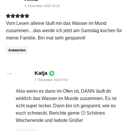
4. November 2020 10:24
Vom Lesen alleine läuft mir das Wasser im Mund
zusammen…das werde ich jetzt am Samstag kochen für
meine Familie. Bin mal sehr gespannt!
Antworten
says:
Katja
7. November 2020 9:54
Also wenn es dann im Ofen ist, DANN läuft dir
wirklich das Wasser im Munde zusammen. Es ist
echt super lecker. Dann bin ich gespannt, wie es
euch schmeckt. Berichte gerne 🙂 Schönes
Wochenende und liebste Grüße!