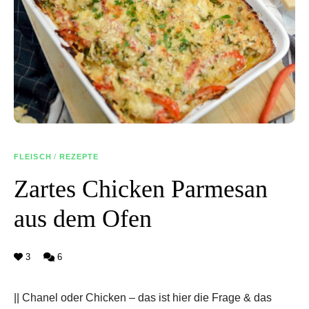
FLEISCH
/
REZEPTE
Zartes Chicken Parmesan
aus dem Ofen
3
6
|| Chanel oder Chicken – das ist hier die Frage & das