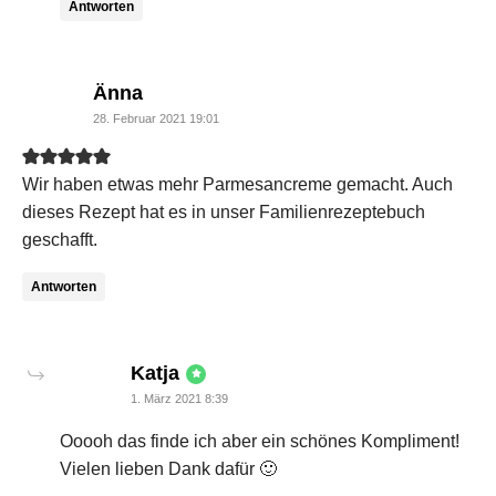
Antworten
says:
Änna
28. Februar 2021 19:01
Wir haben etwas mehr Parmesancreme gemacht. Auch
dieses Rezept hat es in unser Familienrezeptebuch
geschafft.
Antworten
says:
Katja
1. März 2021 8:39
Ooooh das finde ich aber ein schönes Kompliment!
Vielen lieben Dank dafür 🙂