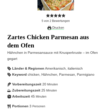
5
von
2
Bewertungen
Drucken
Zartes Chicken Parmesan aus
dem Ofen
Hähnchen in Parmesansauce mit Knusperkruste – im Ofen
gegart
Länder & Regionen
Amerikanisch, italienisch
Keyword
chicken, Hähnchen, Parmesan, Parmigiano
Vorbereitungszeit
20
Minuten
Zubereitungszeit
25
Minuten
Arbeitszeit
45
Minuten
Portionen
3
Personen