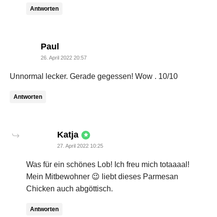
Antworten
says:
Paul
26. April 2022 20:57
Unnormal lecker. Gerade gegessen! Wow . 10/10
Antworten
says:
Katja
27. April 2022 10:25
Was für ein schönes Lob! Ich freu mich totaaaal!
Mein Mitbewohner 😉 liebt dieses Parmesan
Chicken auch abgöttisch.
Antworten