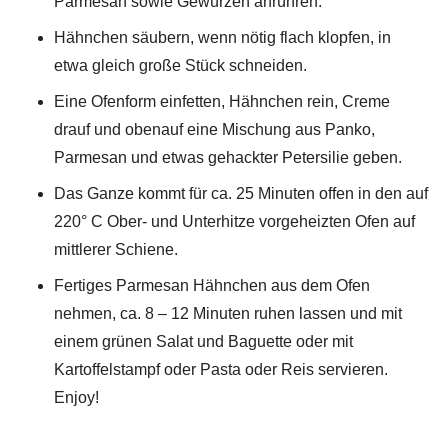
Parmesan sowie Gewürzen anrühren.
Hähnchen säubern, wenn nötig flach klopfen, in
etwa gleich große Stück schneiden.
Eine Ofenform einfetten, Hähnchen rein, Creme
drauf und obenauf eine Mischung aus Panko,
Parmesan und etwas gehackter Petersilie geben.
Das Ganze kommt für ca. 25 Minuten offen in den auf
220° C Ober- und Unterhitze vorgeheizten Ofen auf
mittlerer Schiene.
Fertiges Parmesan Hähnchen aus dem Ofen
nehmen, ca. 8 – 12 Minuten ruhen lassen und mit
einem grünen Salat und Baguette oder mit
Kartoffelstampf oder Pasta oder Reis servieren.
Enjoy!