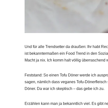
Und für alle Trendsetter da draußen: Ihr habt R
ist bekanntermaßen ein Food Trend in den Sozia
Macht ja nix. Ich komm halt völlig überraschend
Feststand: So einen Tofu Döner werde ich ausprobi
sagen, nämlich dass veganes Tofu-Dönerfleisch s
Döner. Da war ich skeptisch – das gebe ich zu.
Erzählen kann man ja bekanntlich viel. Es gibt 