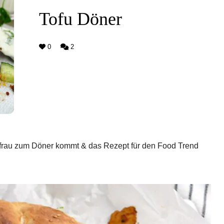
Tofu Döner
0
2
ungfrau zum Döner kommt & das Rezept für den Food Trend