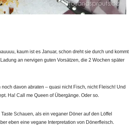
auuuu, kaum ist es Januar, schon dreht sie durch und kommt
 Ladung an nervigen guten Vorsätzen, die 2 Wochen später
n noch davon abraten – quasi nicht Fisch, nicht Fleisch! Und
ept. Ha! Call me Queen of Übergänge. Oder so.
Taste Schauen, als ein veganer Döner auf den Löffel
aber eben eine vegane Interpretation von Dönerfleisch.