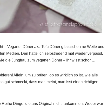
echt – Veganer Döner aka Tofu Döner gibts schon ne Weile und
len Medien. Den hatte ich selbstredend mal wieder verpasst.
 wie die Jungfrau zum veganen Döner – ihr wisst schon…
eren! Allein, um zu prüfen, ob es wirklich so ist, wie alle
o gut schmeckt, dass man meint, man isst einen richtigen
ne Reihe Dinge, die ans Original nicht rankommen. Weder war