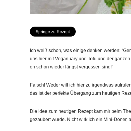
Springe zu Rezept
Ich weiß schon, was einige denken werden: “Gen
uns hier mit Veganuary und Tofu und der ganzen
eh schon wieder längst vergessen sind!“
Falsch! Weder will ich hier zu irgendwas aufrufe
das ist der perfekte Übergang zum heutigen Rez
Die Idee zum heutigen Rezept kam mir beim The 
gezaubert wurde. Nicht wirklich ein Mini-Döner, 