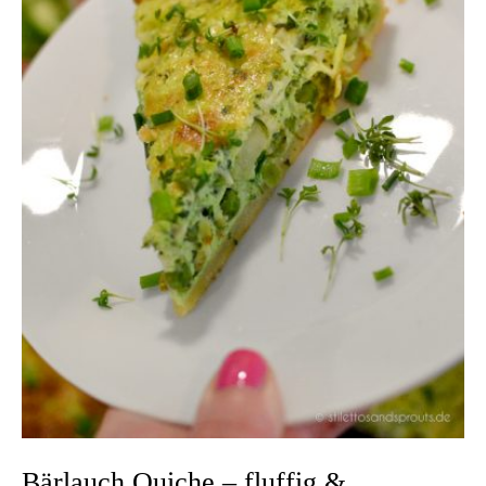
Bärlauch Quiche – fluffig &