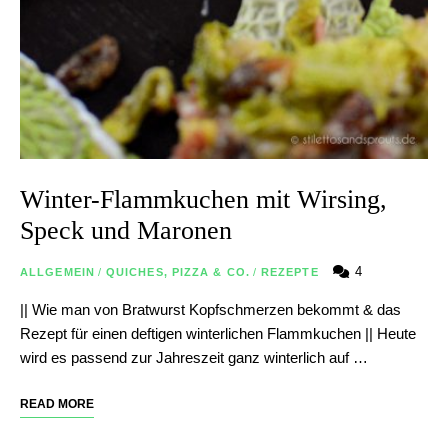
Winter-Flammkuchen mit Wirsing,
Speck und Maronen
4
ALLGEMEIN
/
QUICHES, PIZZA & CO.
/
REZEPTE
|| Wie man von Bratwurst Kopfschmerzen bekommt & das
Rezept für einen deftigen winterlichen Flammkuchen || Heute
wird es passend zur Jahreszeit ganz winterlich auf …
READ MORE