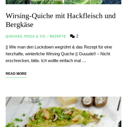
Wirsing-Quiche mit Hackfleisch und
Bergkäse
2
QUICHES, PIZZA & CO.
/
REZEPTE
|| Wie man den Lockdown wegrührt & das Rezept für eine
herzhafte, winterliche Wirsing Quiche || Guuude!! – Nicht
erschrecken, bitte. Ich wollte einfach mal …
READ MORE