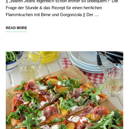
|| „Waren Jeans eigentlich schon immer so unbequem?“ Die
Frage der Stunde & das Rezept für einen herrlichen
Flammkuchen mit Birne und Gorgonzola || Der …
READ MORE