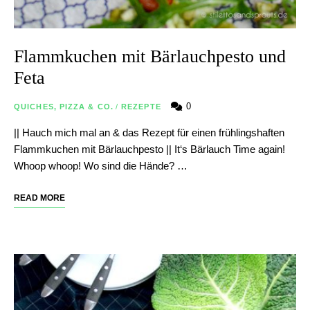
Flammkuchen mit Bärlauchpesto und
Feta
0
QUICHES, PIZZA & CO.
/
REZEPTE
|| Hauch mich mal an & das Rezept für einen frühlingshaften
Flammkuchen mit Bärlauchpesto || It‘s Bärlauch Time again!
Whoop whoop! Wo sind die Hände? …
READ MORE