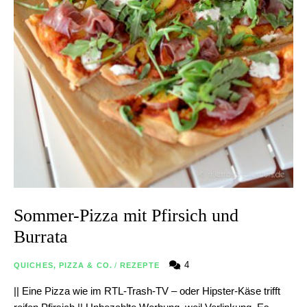
Sommer-Pizza mit Pfirsich und
Burrata
4
QUICHES, PIZZA & CO.
/
REZEPTE
|| Eine Pizza wie im RTL-Trash-TV – oder Hipster-Käse trifft