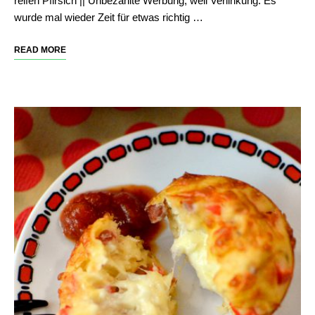
reifen Pfirsich || Unbezahlte Werbung, weil Verlinkung. Es
wurde mal wieder Zeit für etwas richtig …
READ MORE