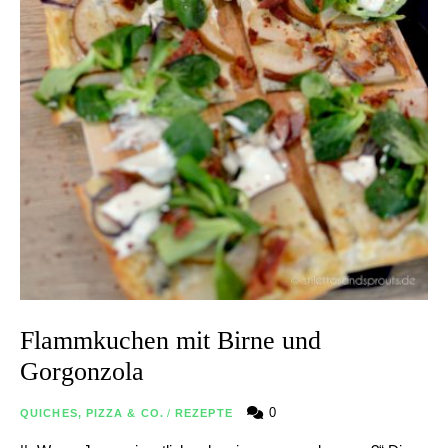
Flammkuchen mit Birne und
Gorgonzola
0
QUICHES, PIZZA & CO.
/
REZEPTE