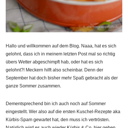
Hallo und willkommen auf dem Blog. Naaa, hat es sich
gelohnt, dass ich in meinem letzten Post mal so richtig
übers Wetter abgeschimpft hab, oder hat es sich
gelohnt?! Meckern hilft also scheinbar. Denn der
September hat doch bisher mehr Spaß gebracht als der
ganze Sommer zusammen.
Dementsprechend bin ich auch noch auf Sommer
eingestellt. Wer also auf die ersten Kuschel-Rezepte aka
Kürbis-Spam gewartet hat, den muss ich vertrösten.
Natürlich wird es auch wieder Kürbis & Co. hier geben.