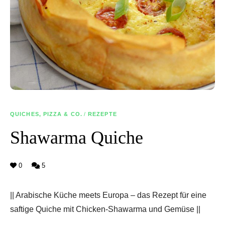
QUICHES, PIZZA & CO.
/
REZEPTE
Shawarma Quiche
0
5
|| Arabische Küche meets Europa – das Rezept für eine
saftige Quiche mit Chicken-Shawarma und Gemüse ||