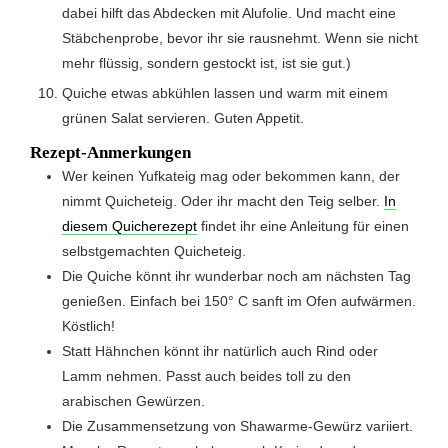
dabei hilft das Abdecken mit Alufolie. Und macht eine
Stäbchenprobe, bevor ihr sie rausnehmt. Wenn sie nicht
mehr flüssig, sondern gestockt ist, ist sie gut.)
Quiche etwas abkühlen lassen und warm mit einem
grünen Salat servieren. Guten Appetit.
Rezept-Anmerkungen
Wer keinen Yufkateig mag oder bekommen kann, der
nimmt Quicheteig. Oder ihr macht den Teig selber.
In
diesem Quicherezept
findet ihr eine Anleitung für einen
selbstgemachten Quicheteig.
Die Quiche könnt ihr wunderbar noch am nächsten Tag
genießen. Einfach bei 150° C sanft im Ofen aufwärmen.
Köstlich!
Statt Hähnchen könnt ihr natürlich auch Rind oder
Lamm nehmen. Passt auch beides toll zu den
arabischen Gewürzen.
Die Zusammensetzung von Shawarme-Gewürz variiert.