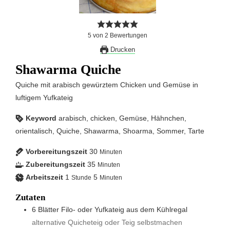
5
von
2
Bewertungen
Drucken
Shawarma Quiche
Quiche mit arabisch gewürztem Chicken und Gemüse in
luftigem Yufkateig
Keyword
arabisch, chicken, Gemüse, Hähnchen,
orientalisch, Quiche, Shawarma, Shoarma, Sommer, Tarte
Vorbereitungszeit
30
Minuten
Zubereitungszeit
35
Minuten
Arbeitszeit
1
5
Stunde
Minuten
Zutaten
6
Blätter
Filo- oder Yufkateig aus dem Kühlregal
alternative Quicheteig oder Teig selbstmachen