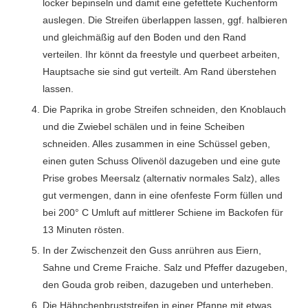
locker bepinseln und damit eine gefettete Kuchenform
auslegen. Die Streifen überlappen lassen, ggf. halbieren
und gleichmäßig auf den Boden und den Rand
verteilen. Ihr könnt da freestyle und querbeet arbeiten,
Hauptsache sie sind gut verteilt. Am Rand überstehen
lassen.
Die Paprika in grobe Streifen schneiden, den Knoblauch
und die Zwiebel schälen und in feine Scheiben
schneiden. Alles zusammen in eine Schüssel geben,
einen guten Schuss Olivenöl dazugeben und eine gute
Prise grobes Meersalz (alternativ normales Salz), alles
gut vermengen, dann in eine ofenfeste Form füllen und
bei 200° C Umluft auf mittlerer Schiene im Backofen für
13 Minuten rösten.
In der Zwischenzeit den Guss anrühren aus Eiern,
Sahne und Creme Fraiche. Salz und Pfeffer dazugeben,
den Gouda grob reiben, dazugeben und unterheben.
Die Hähnchenbruststreifen in einer Pfanne mit etwas