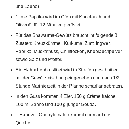
und Laune)
1 rote Paprika wird im Ofen mit Knoblauch und
Olivenöl für 12 Minuten geröstet.
Für das Shawarma-Gewürz braucht ihr folgende 8
Zutaten: Kreuzkümmel, Kurkuma, Zimt, Ingwer,
Paprika, Muskatnuss, Chiliflocken, Knoblauchpulver
sowie Salz und Pfeffer.
Ein Hähnchenbrustfilet wird in Streifen geschnitten,
mit der Gewürzmischung eingerieben und nach 1/2
Stunde Marinierzeit in der Pfanne scharf angebraten.
In den Guss kommen 4 Eier, 150 g Crème fraîche,
100 ml Sahne und 100 g junger Gouda.
1 Handvoll Cherrytomaten kommt oben auf die
Quiche.