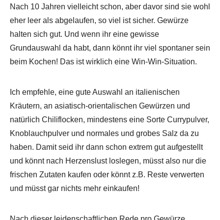
Nach 10 Jahren vielleicht schon, aber davor sind sie wohl
eher leer als abgelaufen, so viel ist sicher. Gewürze
halten sich gut. Und wenn ihr eine gewisse
Grundauswahl da habt, dann könnt ihr viel spontaner sein
beim Kochen! Das ist wirklich eine Win-Win-Situation.
Ich empfehle, eine gute Auswahl an italienischen
Kräutern, an asiatisch-orientalischen Gewürzen und
natürlich Chiliflocken, mindestens eine Sorte Currypulver,
Knoblauchpulver und normales und grobes Salz da zu
haben. Damit seid ihr dann schon extrem gut aufgestellt
und könnt nach Herzenslust loslegen, müsst also nur die
frischen Zutaten kaufen oder könnt z.B. Reste verwerten
und müsst gar nichts mehr einkaufen!
Nach dieser leidenschaftlichen Rede pro Gewürze,