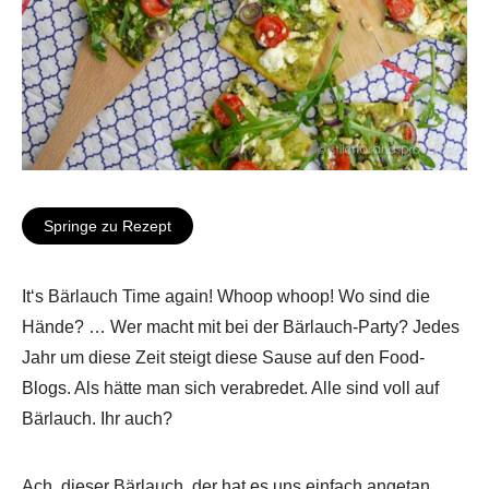
Springe zu Rezept
It‘s Bärlauch Time again! Whoop whoop! Wo sind die
Hände? … Wer macht mit bei der Bärlauch-Party? Jedes
Jahr um diese Zeit steigt diese Sause auf den Food-
Blogs. Als hätte man sich verabredet. Alle sind voll auf
Bärlauch. Ihr auch?
Ach, dieser Bärlauch, der hat es uns einfach angetan.