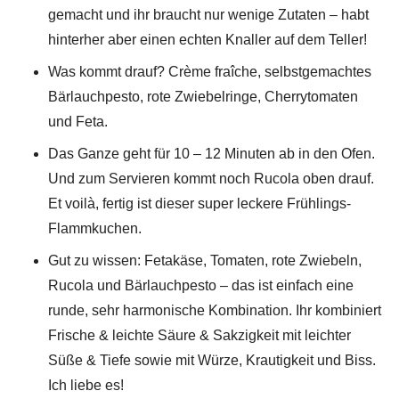
gemacht und ihr braucht nur wenige Zutaten – habt
hinterher aber einen echten Knaller auf dem Teller!
Was kommt drauf? Crème fraîche, selbstgemachtes
Bärlauchpesto, rote Zwiebelringe, Cherrytomaten
und Feta.
Das Ganze geht für 10 – 12 Minuten ab in den Ofen.
Und zum Servieren kommt noch Rucola oben drauf.
Et voilà, fertig ist dieser super leckere Frühlings-
Flammkuchen.
Gut zu wissen: Fetakäse, Tomaten, rote Zwiebeln,
Rucola und Bärlauchpesto – das ist einfach eine
runde, sehr harmonische Kombination. Ihr kombiniert
Frische & leichte Säure & Sakzigkeit mit leichter
Süße & Tiefe sowie mit Würze, Krautigkeit und Biss.
Ich liebe es!