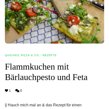
QUICHES, PIZZA & CO.
/
REZEPTE
Flammkuchen mit
Bärlauchpesto und Feta
1
0
|| Hauch mich mal an & das Rezept für einen