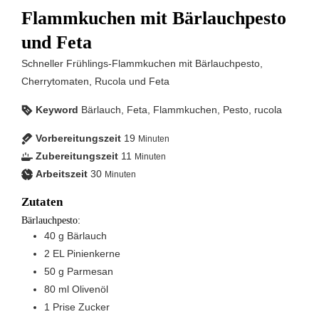
Flammkuchen mit Bärlauchpesto
und Feta
Schneller Frühlings-Flammkuchen mit Bärlauchpesto,
Cherrytomaten, Rucola und Feta
Keyword
Bärlauch, Feta, Flammkuchen, Pesto, rucola
Vorbereitungszeit
19
Minuten
Zubereitungszeit
11
Minuten
Arbeitszeit
30
Minuten
Zutaten
Bärlauchpesto:
40
g
Bärlauch
2
EL
Pinienkerne
50
g
Parmesan
80
ml
Olivenöl
1
Prise
Zucker