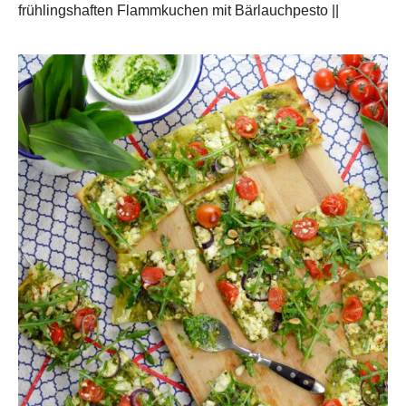
frühlingshaften Flammkuchen mit Bärlauchpesto ||