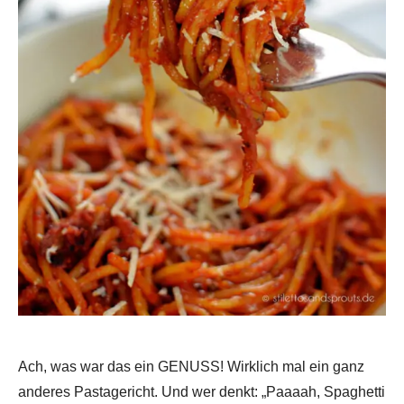
Ach, was war das ein GENUSS! Wirklich mal ein ganz
anderes Pastagericht. Und wer denkt: „Paaaah, Spaghetti