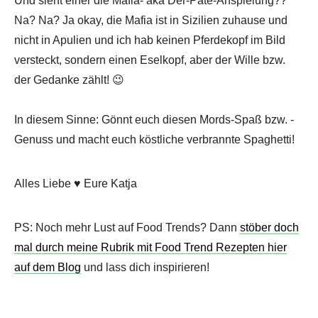
Und sieht einer die Mafia- aka Der-Pate-Anspielung??
Na? Na? Ja okay, die Mafia ist in Sizilien zuhause und
nicht in Apulien und ich hab keinen Pferdekopf im Bild
versteckt, sondern einen Eselkopf, aber der Wille bzw.
der Gedanke zählt! 😉
In diesem Sinne: Gönnt euch diesen Mords-Spaß bzw. -
Genuss und macht euch köstliche verbrannte Spaghetti!
Alles Liebe ♥ Eure Katja
PS: Noch mehr Lust auf Food Trends? Dann
stöber doch
mal durch meine Rubrik mit Food Trend Rezepten hier
auf dem Blog
und lass dich inspirieren!