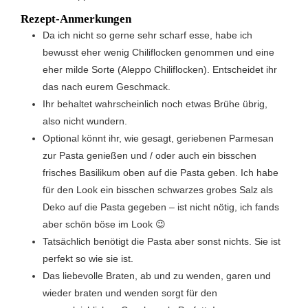
Rezept-Anmerkungen
Da ich nicht so gerne sehr scharf esse, habe ich
bewusst eher wenig Chiliflocken genommen und eine
eher milde Sorte (Aleppo Chiliflocken). Entscheidet ihr
das nach eurem Geschmack.
Ihr behaltet wahrscheinlich noch etwas Brühe übrig,
also nicht wundern.
Optional könnt ihr, wie gesagt, geriebenen Parmesan
zur Pasta genießen und / oder auch ein bisschen
frisches Basilikum oben auf die Pasta geben. Ich habe
für den Look ein bisschen schwarzes grobes Salz als
Deko auf die Pasta gegeben – ist nicht nötig, ich fands
aber schön böse im Look 😉
Tatsächlich benötigt die Pasta aber sonst nichts. Sie ist
perfekt so wie sie ist.
Das liebevolle Braten, ab und zu wenden, garen und
wieder braten und wenden sorgt für den