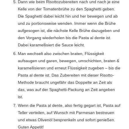
Dann wie beim Risottozubereiten nach und nach je eine
Kelle von der Tomatenbrühe zu den Spaghetti geben.
Die Spaghetti dabei leicht hin und her bewegen und ab
und zu portionsweise wenden. Immer wenn die Brühe
aufgesogen ist, die nächste Kelle Brühe dazugeben und
den Vorgang wiederholen bis die Pasta al dente ist.
Dabei karamellisiert die Sauce leicht.
Man wechselt also zwischen braten, Flüssigkeit
aufsaugen und garen, bewegen, umschichten, braten &
karamellisieren und erneut Flüssigkeit zugeben – bis die
Pasta al dente ist. Das Zubereiten mit dieser Risotto-
Methode braucht ungefähr das Doppelte an Zeit als
das, was auf der Spaghetti-Packung an Zeit angeben
ist.
Wenn die Pasta al dente, also fertig gegart ist, Pasta auf
Teller verteilen, auf Wunsch mit Parmesan bestreuen
und etwas Olivenöl besprenkeln und sofort genießen.
Guten Appetit!