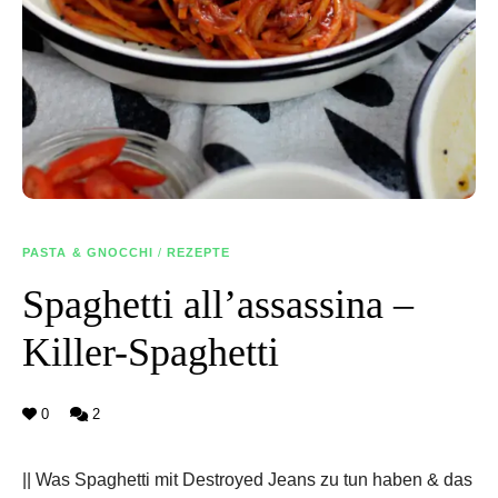
PASTA & GNOCCHI
/
REZEPTE
Spaghetti all’assassina –
Killer-Spaghetti
0
2
|| Was Spaghetti mit Destroyed Jeans zu tun haben & das