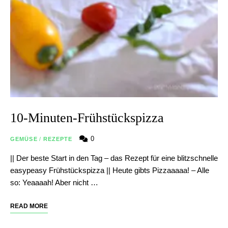
10-Minuten-Frühstückspizza
0
GEMÜSE
/
REZEPTE
|| Der beste Start in den Tag – das Rezept für eine blitzschnelle
easypeasy Frühstückspizza || Heute gibts Pizzaaaaa! – Alle
so: Yeaaaah! Aber nicht …
READ MORE