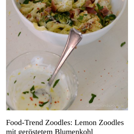
Food-Trend Zoodles: Lemon Zoodles
mit geröstetem Blumenkohl