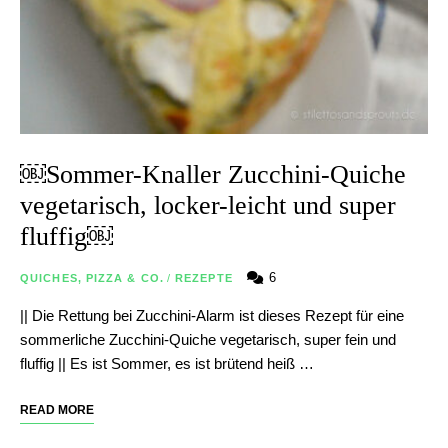
￼Sommer-Knaller Zucchini-Quiche
vegetarisch, locker-leicht und super
fluffig￼
6
QUICHES, PIZZA & CO.
/
REZEPTE
|| Die Rettung bei Zucchini-Alarm ist dieses Rezept für eine
sommerliche Zucchini-Quiche vegetarisch, super fein und
fluffig || Es ist Sommer, es ist brütend heiß …
READ MORE