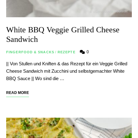
White BBQ Veggie Grilled Cheese
Sandwich
0
FINGERFOOD & SNACKS
/
REZEPTE
|| Von Stullen und Kniften & das Rezept für ein Veggie Grilled
Cheese Sandwich mit Zucchini und selbstgemachter White
BBQ Sauce || Wo sind die …
READ MORE