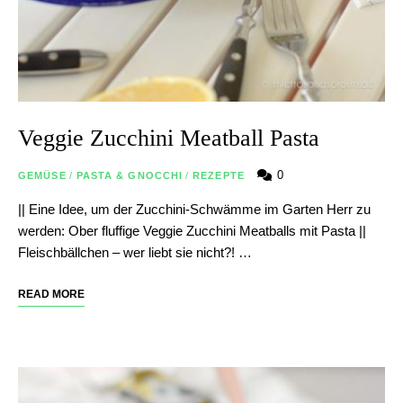
Veggie Zucchini Meatball Pasta
0
GEMÜSE
/
PASTA & GNOCCHI
/
REZEPTE
|| Eine Idee, um der Zucchini-Schwämme im Garten Herr zu
werden: Ober fluffige Veggie Zucchini Meatballs mit Pasta ||
Fleischbällchen – wer liebt sie nicht?! …
READ MORE