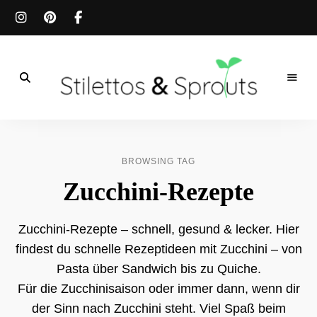
Der
Food
Stilettos
Blog
für
&
einfache
BROWSING TAG
&
schnelle
Sprouts
Zucchini-Rezepte
Rezepte
Zucchini-Rezepte – schnell, gesund & lecker. Hier
findest du schnelle Rezeptideen mit Zucchini – von
Pasta über Sandwich bis zu Quiche.
Für die Zucchinisaison oder immer dann, wenn dir
der Sinn nach Zucchini steht. Viel Spaß beim