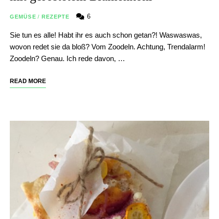
6
GEMÜSE
/
REZEPTE
Sie tun es alle! Habt ihr es auch schon getan?! Waswaswas,
wovon redet sie da bloß? Vom Zoodeln. Achtung, Trendalarm!
Zoodeln? Genau. Ich rede davon, …
READ MORE