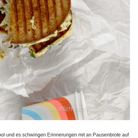
chool und es schwingen Erinnerungen mit an Pausenbrote auf