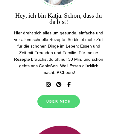
Hey, ich bin Katja. Schön, dass du
da bist!
Hier dreht sich alles um gesunde, einfache und
vor allem schnelle Rezepte. So bleibt mehr Zeit
für die schönen Dinge im Leben: Essen und
Zeit mit Freunden und Familie. Für meine
Rezepte brauchst du oft nur 30 Min. und schon
gehts ans Genießen. Weil Essen glücklich
macht. ♥ Cheers!
ÜBER MICH