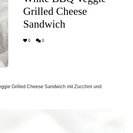
Grilled Cheese
Sandwich
0
0
 Veggie Grilled Cheese Sandwich mit Zucchini und