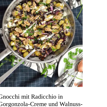
Gnocchi mit Radicchio in
Gorgonzola-Creme und Walnuss-