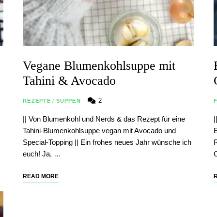
Vegane Blumenkohlsuppe mit
Tahini & Avocado
2
REZEPTE
/
SUPPEN
|| Von Blumenkohl und Nerds & das Rezept für eine
|
Tahini-Blumenkohlsuppe vegan mit Avocado und
E
Special-Topping || Ein frohes neues Jahr wünsche ich
R
euch! Ja, …
READ MORE