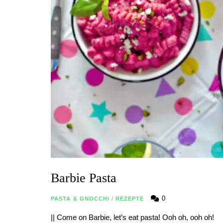
Barbie Pasta
0
PASTA & GNOCCHI
/
REZEPTE
|| Come on Barbie, let’s eat pasta! Ooh oh, ooh oh!