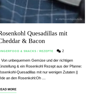
Rosenkohl Quesadillas mit
Cheddar & Bacon
2
FINGERFOOD & SNACKS
/
REZEPTE
| Von unbequemem Gemüse und der richtigen
instellung & ein Rosenkohl Rezept aus der Pfanne:
osenkohl-Quesadillas mit nur wenigen Zutaten ||
Ode an den Rosenkohl:Oh …
READ MORE