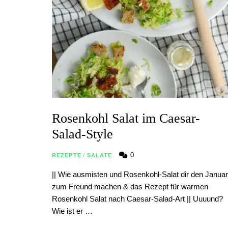
Rosenkohl Salat im Caesar-
Salad-Style
0
REZEPTE
/
SALATE
|| Wie ausmisten und Rosenkohl-Salat dir den Januar
zum Freund machen & das Rezept für warmen
Rosenkohl Salat nach Caesar-Salad-Art || Uuuund?
Wie ist er …