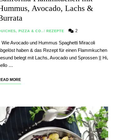
Hummus, Avocado, Lachs &
Burrata
2
UICHES, PIZZA & CO.
/
REZEPTE
| Wie Avocado und Hummus Spaghetti Miracoli
bgelöst haben & das Rezept für einen Flammkuchen
esund belegt mit Lachs, Avocado und Sprossen || Hi,
ello …
READ MORE