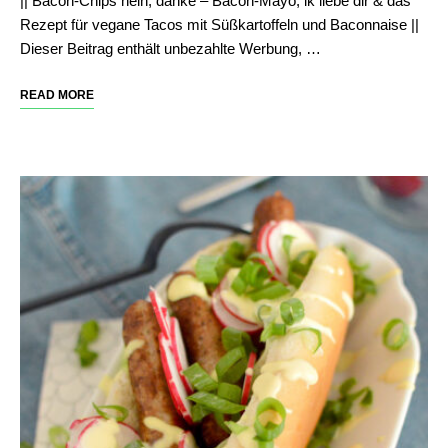
|| Bacon-Chips nein, danke – Bacon-Mayo, ik liebe dir & das
Rezept für vegane Tacos mit Süßkartoffeln und Baconnaise ||
Dieser Beitrag enthält unbezahlte Werbung, …
READ MORE