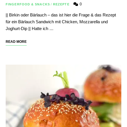
0
FINGERFOOD & SNACKS
/
REZEPTE
|| Birkin oder Bärlauch – das ist hier die Frage & das Rezept
für ein Bärlauch Sandwich mit Chicken, Mozzarella und
Joghurt-Dip || Hatte ich …
READ MORE