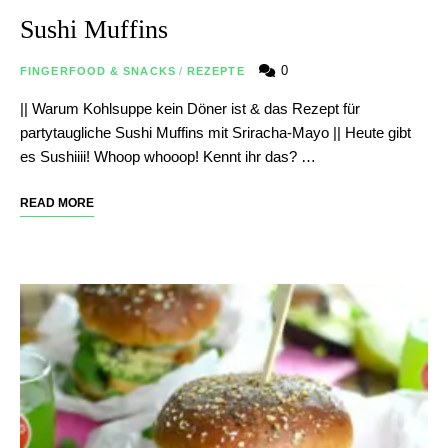
Sushi Muffins
0
FINGERFOOD & SNACKS
/
REZEPTE
|| Warum Kohlsuppe kein Döner ist & das Rezept für
partytaugliche Sushi Muffins mit Sriracha-Mayo || Heute gibt
es Sushiiii! Whoop whooop! Kennt ihr das? …
READ MORE