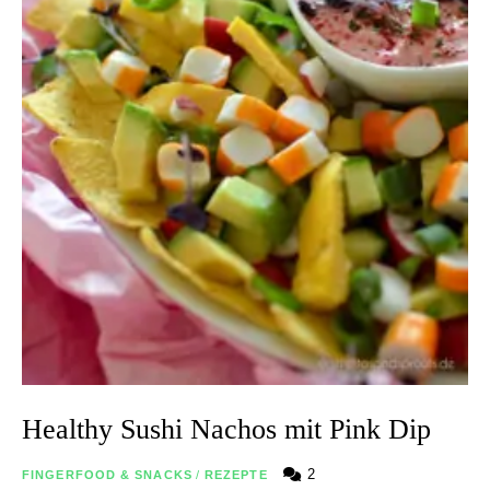
Healthy Sushi Nachos mit Pink Dip
2
FINGERFOOD & SNACKS
/
REZEPTE