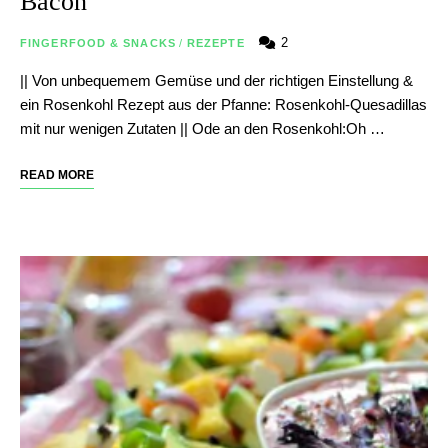
Bacon
2
FINGERFOOD & SNACKS
/
REZEPTE
|| Von unbequemem Gemüse und der richtigen Einstellung &
ein Rosenkohl Rezept aus der Pfanne: Rosenkohl-Quesadillas
mit nur wenigen Zutaten || Ode an den Rosenkohl:Oh …
READ MORE