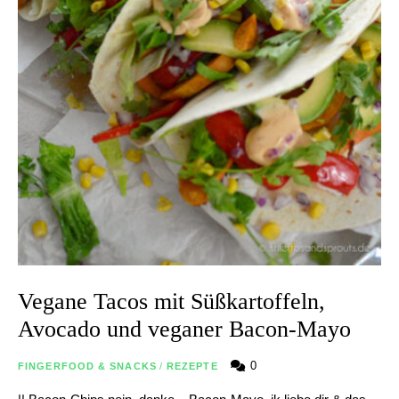
Vegane Tacos mit Süßkartoffeln,
Avocado und veganer Bacon-Mayo
0
FINGERFOOD & SNACKS
/
REZEPTE