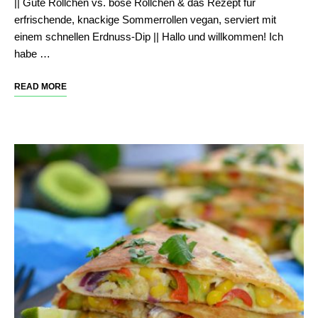
|| Gute Röllchen vs. böse Röllchen & das Rezept für
erfrischende, knackige Sommerrollen vegan, serviert mit
einem schnellen Erdnuss-Dip || Hallo und willkommen! Ich
habe …
READ MORE