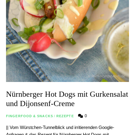
Nürnberger Hot Dogs mit Gurkensalat
und Dijonsenf-Creme
0
FINGERFOOD & SNACKS
/
REZEPTE
|| Vom Würstchen-Tunnelblick und irritierenden Google-
Anfragen & das Rezept für Nürnberger Hot Dogs mit