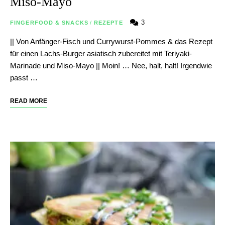
Miso-Mayo
3
FINGERFOOD & SNACKS
/
REZEPTE
|| Von Anfänger-Fisch und Currywurst-Pommes & das Rezept
für einen Lachs-Burger asiatisch zubereitet mit Teriyaki-
Marinade und Miso-Mayo || Moin! … Nee, halt, halt! Irgendwie
passt …
READ MORE