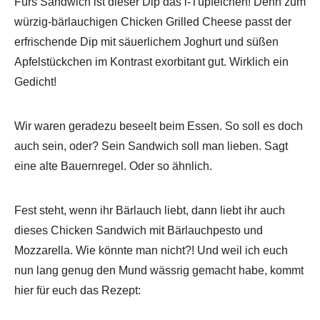
Fürs Sandwich ist dieser Dip das i-Tüpfelchen! Denn zum
würzig-bärlauchigen Chicken Grilled Cheese passt der
erfrischende Dip mit säuerlichem Joghurt und süßen
Apfelstückchen im Kontrast exorbitant gut. Wirklich ein
Gedicht!
Wir waren geradezu beseelt beim Essen. So soll es doch
auch sein, oder? Sein Sandwich soll man lieben. Sagt
eine alte Bauernregel. Oder so ähnlich.
Fest steht, wenn ihr Bärlauch liebt, dann liebt ihr auch
dieses Chicken Sandwich mit Bärlauchpesto und
Mozzarella. Wie könnte man nicht?! Und weil ich euch
nun lang genug den Mund wässrig gemacht habe, kommt
hier für euch das Rezept: