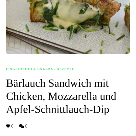
FINGERFOOD & SNACKS
/
REZEPTE
Bärlauch Sandwich mit
Chicken, Mozzarella und
Apfel-Schnittlauch-Dip
0
0