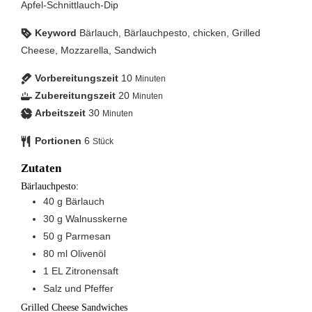
Apfel-Schnittlauch-Dip
Keyword
Bärlauch, Bärlauchpesto, chicken, Grilled
Cheese, Mozzarella, Sandwich
Vorbereitungszeit
10
Minuten
Zubereitungszeit
20
Minuten
Arbeitszeit
30
Minuten
Portionen
6
Stück
Zutaten
Bärlauchpesto:
40
g
Bärlauch
30
g
Walnusskerne
50
g
Parmesan
80
ml
Olivenöl
1
EL
Zitronensaft
Salz und Pfeffer
Grilled Cheese Sandwiches