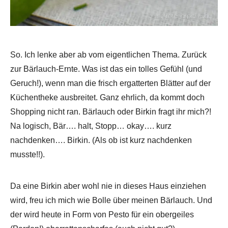
So. Ich lenke aber ab vom eigentlichen Thema. Zurück
zur Bärlauch-Ernte. Was ist das ein tolles Gefühl (und
Geruch!), wenn man die frisch ergatterten Blätter auf der
Küchentheke ausbreitet. Ganz ehrlich, da kommt doch
Shopping nicht ran. Bärlauch oder Birkin fragt ihr mich?!
Na logisch, Bär…. halt, Stopp… okay…. kurz
nachdenken…. Birkin. (Als ob ist kurz nachdenken
musste!!).
Da eine Birkin aber wohl nie in dieses Haus einziehen
wird, freu ich mich wie Bolle über meinen Bärlauch. Und
der wird heute in Form von Pesto für ein obergeiles