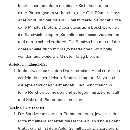
bestreichen und dann mit dieser Seite nach unten in
einer Pfanne (wenn vorhanden, eine Grill-Pfanne, muss
aber nicht) mit neutralem Öl bei mittlerer bis hoher Hitze
ca. 5 Minuten braten. Dabei etwas zum Beschweren auf
die Sandwiches legen. So halten sie besser zusammen
und garen schneller durch. Die Sandwiches nun auf der
oberen Seite dünn mit Mayo bestreichen, vorsichtig
wenden und weitere 5 Minuten fertig braten.
Apfel-Schnittlauch-Dip
In der Zwischenzeit den Dip zubereiten: Apfel sehr klein
würfeln. In einer kleinen Schüssel Joghurt, Mayo und
die Apfelstückchen vermengen. Den Schnittlauch in
feine Röllchen schneiden und zufügen, mit Zitronensaft
und Salz und Pfeffer abschmecken.
Sandwiches servieren
Die Sandwiches aus der Pfanne nehmen, jeweils in der
Mitte mit einem scharfen Messer teilen (so sind es dann
6 Stück) und mit dem Apfel-Schnittlauch-Dip servieren.