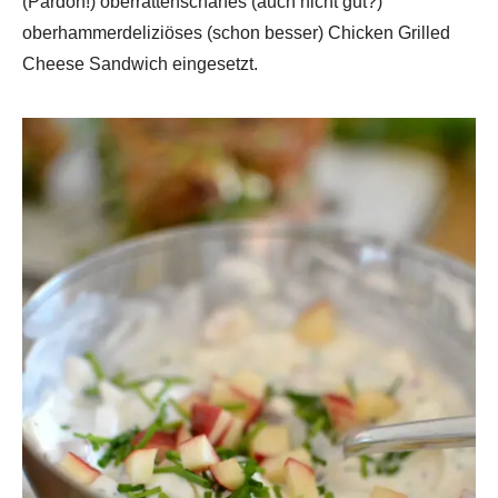
(Pardon!) oberrattenscharfes (auch nicht gut?)
oberhammerdeliziöses (schon besser) Chicken Grilled
Cheese Sandwich eingesetzt.