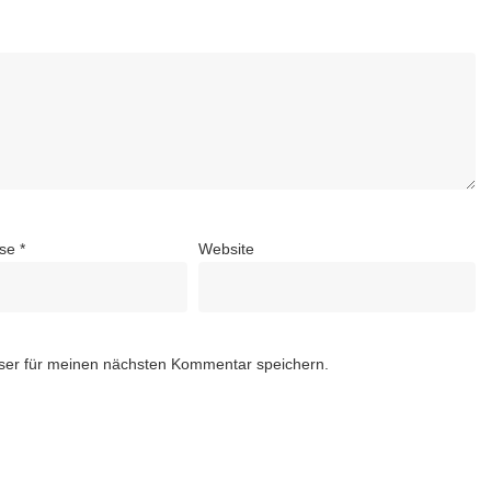
sse
*
Website
ser für meinen nächsten Kommentar speichern.