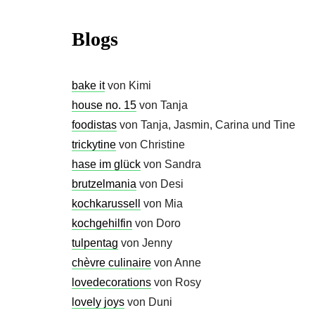
Blogs
bake it
von Kimi
house no. 15
von Tanja
foodistas
von Tanja, Jasmin, Carina und Tine
trickytine
von Christine
hase im glück
von Sandra
brutzelmania
von Desi
kochkarussell
von Mia
kochgehilfin
von Doro
tulpentag
von Jenny
chèvre culinaire
von Anne
lovedecorations
von Rosy
lovely joys
von Duni