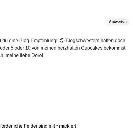
Antworten
st du eine Blog-Empfehlung!! 🙂 Blogschwestern halten doch
oder 5 oder 10 von meinen herzhaften Cupcakes bekommst
ch, meine liebe Doro!
forderliche Felder sind mit
*
markiert