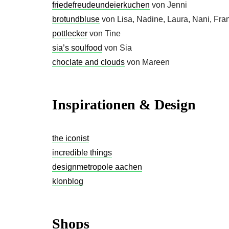
friedefreudeundeierkuchen
von Jenni
brotundbluse
von Lisa, Nadine, Laura, Nani, Fr
pottlecker
von Tine
sia’s soulfood
von Sia
choclate and clouds
von Mareen
Inspirationen & Design
the iconist
incredible things
designmetropole aachen
klonblog
Shops