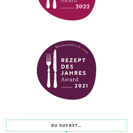
DU SUCHST…