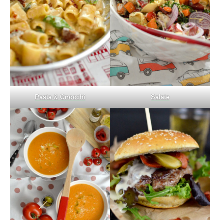
Pasta & Gnocchi
Salate