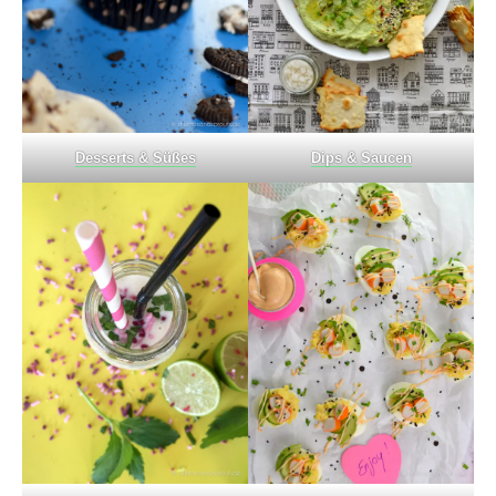
Desserts & Süßes
Dips & Saucen