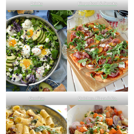
Drinks
Fingerfood & Snacks
Gemüse
Quiches, Pizza & Co.