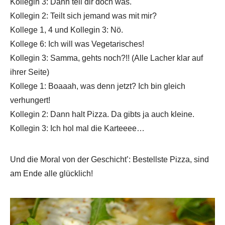
Kollegin 3: Dann teil dir doch was.
Kollegin 2: Teilt sich jemand was mit mir?
Kollege 1, 4 und Kollegin 3: Nö.
Kollege 6: Ich will was Vegetarisches!
Kollegin 3: Samma, gehts noch?!! (Alle Lacher klar auf
ihrer Seite)
Kollege 1: Boaaah, was denn jetzt? Ich bin gleich
verhungert!
Kollegin 2: Dann halt Pizza. Da gibts ja auch kleine.
Kollegin 3: Ich hol mal die Karteeee…
Und die Moral von der Geschicht’: Bestellste Pizza, sind
am Ende alle glücklich!