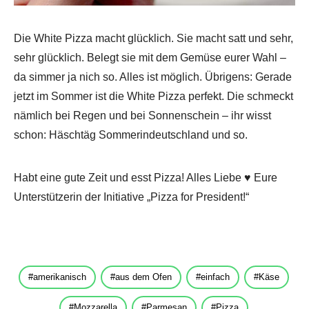
Die White Pizza macht glücklich. Sie macht satt und sehr,
sehr glücklich. Belegt sie mit dem Gemüse eurer Wahl –
da simmer ja nich so. Alles ist möglich. Übrigens: Gerade
jetzt im Sommer ist die White Pizza perfekt. Die schmeckt
nämlich bei Regen und bei Sonnenschein – ihr wisst
schon: Häschtäg Sommerindeutschland und so.
Habt eine gute Zeit und esst Pizza! Alles Liebe ♥ Eure
Unterstützerin der Initiative „Pizza for President!“
amerikanisch
aus dem Ofen
einfach
Käse
Mozzarella
Parmesan
Pizza