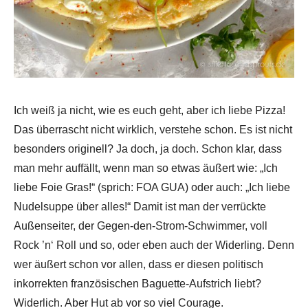
Ich weiß ja nicht, wie es euch geht, aber ich liebe Pizza!
Das überrascht nicht wirklich, verstehe schon. Es ist nicht
besonders originell? Ja doch, ja doch. Schon klar, dass
man mehr auffällt, wenn man so etwas äußert wie: „Ich
liebe Foie Gras!“ (sprich: FOA GUA) oder auch: „Ich liebe
Nudelsuppe über alles!“ Damit ist man der verrückte
Außenseiter, der Gegen-den-Strom-Schwimmer, voll
Rock ’n‘ Roll und so, oder eben auch der Widerling. Denn
wer äußert schon vor allen, dass er diesen politisch
inkorrekten französischen Baguette-Aufstrich liebt?
Widerlich. Aber Hut ab vor so viel Courage.