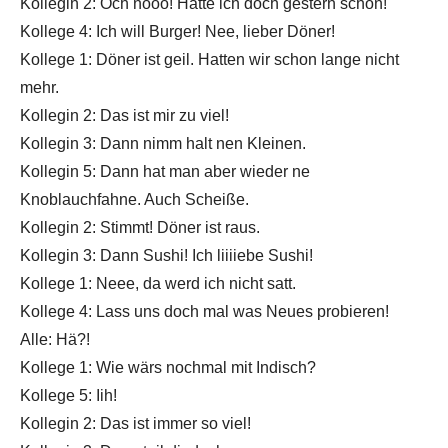
Kollegin 2: Och nööö! Hatte ich doch gestern schon!
Kollege 4: Ich will Burger! Nee, lieber Döner!
Kollege 1: Döner ist geil. Hatten wir schon lange nicht
mehr.
Kollegin 2: Das ist mir zu viel!
Kollegin 3: Dann nimm halt nen Kleinen.
Kollegin 5: Dann hat man aber wieder ne
Knoblauchfahne. Auch Scheiße.
Kollegin 2: Stimmt! Döner ist raus.
Kollegin 3: Dann Sushi! Ich liiiiebe Sushi!
Kollege 1: Neee, da werd ich nicht satt.
Kollege 4: Lass uns doch mal was Neues probieren!
Alle: Hä?!
Kollege 1: Wie wärs nochmal mit Indisch?
Kollege 5: Iih!
Kollegin 2: Das ist immer so viel!