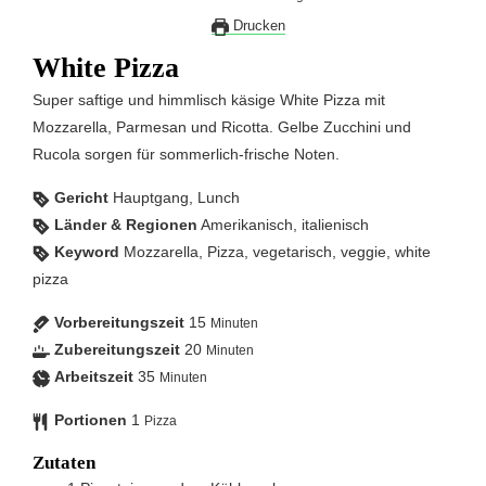
Drucken
White Pizza
Super saftige und himmlisch käsige White Pizza mit
Mozzarella, Parmesan und Ricotta. Gelbe Zucchini und
Rucola sorgen für sommerlich-frische Noten.
Gericht
Hauptgang, Lunch
Länder & Regionen
Amerikanisch, italienisch
Keyword
Mozzarella, Pizza, vegetarisch, veggie, white
pizza
Vorbereitungszeit
15
Minuten
Zubereitungszeit
20
Minuten
Arbeitszeit
35
Minuten
Portionen
1
Pizza
Zutaten