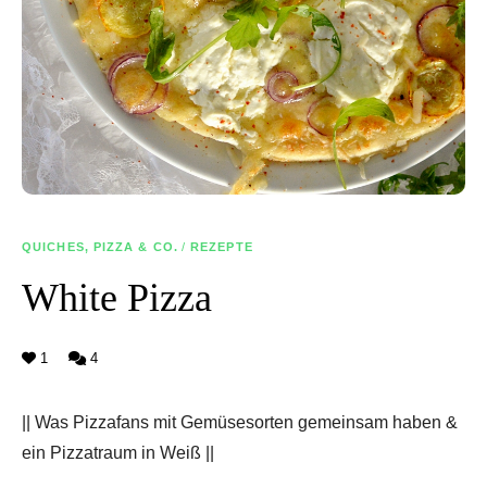
QUICHES, PIZZA & CO.
/
REZEPTE
White Pizza
1
4
|| Was Pizzafans mit Gemüsesorten gemeinsam haben &
ein Pizzatraum in Weiß ||