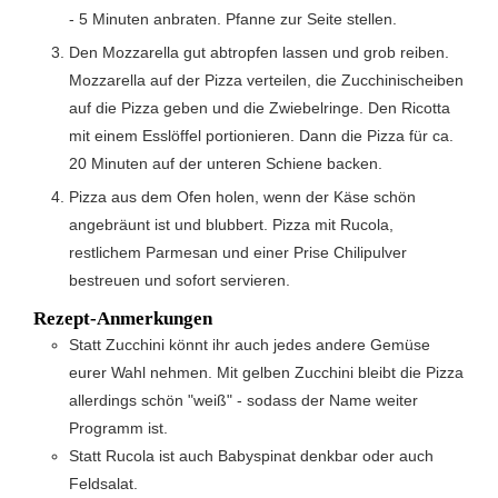
- 5 Minuten anbraten. Pfanne zur Seite stellen.
Den Mozzarella gut abtropfen lassen und grob reiben.
Mozzarella auf der Pizza verteilen, die Zucchinischeiben
auf die Pizza geben und die Zwiebelringe. Den Ricotta
mit einem Esslöffel portionieren. Dann die Pizza für ca.
20 Minuten auf der unteren Schiene backen.
Pizza aus dem Ofen holen, wenn der Käse schön
angebräunt ist und blubbert. Pizza mit Rucola,
restlichem Parmesan und einer Prise Chilipulver
bestreuen und sofort servieren.
Rezept-Anmerkungen
Statt Zucchini könnt ihr auch jedes andere Gemüse
eurer Wahl nehmen. Mit gelben Zucchini bleibt die Pizza
allerdings schön "weiß" - sodass der Name weiter
Programm ist.
Statt Rucola ist auch Babyspinat denkbar oder auch
Feldsalat.