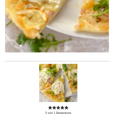
5
von
1
Bewertung