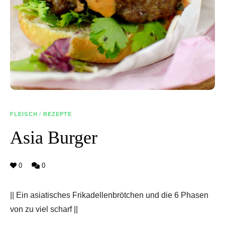
FLEISCH
/
REZEPTE
Asia Burger
0
0
|| Ein asiatisches Frikadellenbrötchen und die 6 Phasen
von zu viel scharf ||