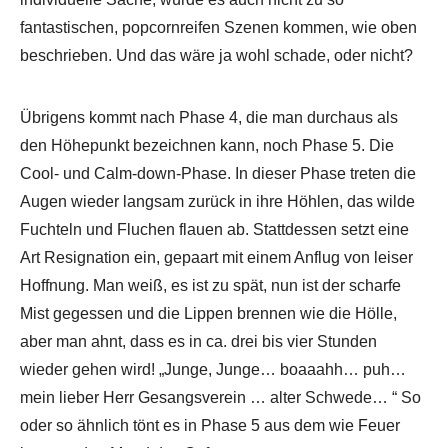
fantastischen, popcornreifen Szenen kommen, wie oben
beschrieben. Und das wäre ja wohl schade, oder nicht?
Übrigens kommt nach Phase 4, die man durchaus als
den Höhepunkt bezeichnen kann, noch Phase 5. Die
Cool- und Calm-down-Phase. In dieser Phase treten die
Augen wieder langsam zurück in ihre Höhlen, das wilde
Fuchteln und Fluchen flauen ab. Stattdessen setzt eine
Art Resignation ein, gepaart mit einem Anflug von leiser
Hoffnung. Man weiß, es ist zu spät, nun ist der scharfe
Mist gegessen und die Lippen brennen wie die Hölle,
aber man ahnt, dass es in ca. drei bis vier Stunden
wieder gehen wird! „Junge, Junge… boaaahh… puh…
mein lieber Herr Gesangsverein … alter Schwede… “ So
oder so ähnlich tönt es in Phase 5 aus dem wie Feuer