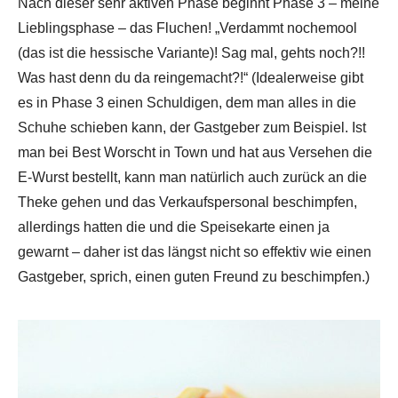
Nach dieser sehr aktiven Phase beginnt Phase 3 – meine
Lieblingsphase – das Fluchen! „Verdammt nochemool
(das ist die hessische Variante)! Sag mal, gehts noch?!!
Was hast denn du da reingemacht?!“ (Idealerweise gibt
es in Phase 3 einen Schuldigen, dem man alles in die
Schuhe schieben kann, der Gastgeber zum Beispiel. Ist
man bei Best Worscht in Town und hat aus Versehen die
E-Wurst bestellt, kann man natürlich auch zurück an die
Theke gehen und das Verkaufspersonal beschimpfen,
allerdings hatten die und die Speisekarte einen ja
gewarnt – daher ist das längst nicht so effektiv wie einen
Gastgeber, sprich, einen guten Freund zu beschimpfen.)