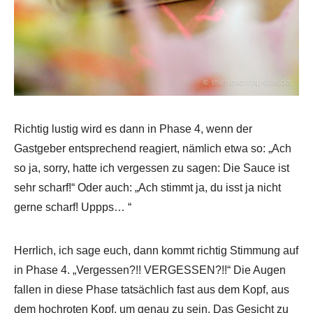
Richtig lustig wird es dann in Phase 4, wenn der
Gastgeber entsprechend reagiert, nämlich etwa so: „Ach
so ja, sorry, hatte ich vergessen zu sagen: Die Sauce ist
sehr scharf!“ Oder auch: „Ach stimmt ja, du isst ja nicht
gerne scharf! Uppps… “
Herrlich, ich sage euch, dann kommt richtig Stimmung auf
in Phase 4. „Vergessen?!! VERGESSEN?!!“ Die Augen
fallen in diese Phase tatsächlich fast aus dem Kopf, aus
dem hochroten Kopf, um genau zu sein. Das Gesicht zu