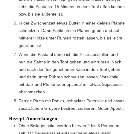
Jetzt die Pasta ca. 15 Minuten in dem Topf offen kochen
bzw. bis sie al dente ist.
In der Zwischenzeit etwas Butter in einer kleinen Pfanne
schmelzen. Dann Panko in die Pfanne geben und auf
mittlerer Hitze unter Rühren rösten lassen, bis es leicht
gebräunt ist.
Wenn die Pasta al dente ist, die Hitze ausstellen und
nun die Sahne in den Topf geben und einrühren. Nach
und nach den feingeriebenen Käse in den Topf geben
und darin unter Rühren schmelzen lassen. Vorsichtig
mit Salz und Pfeffer oder optional mit etwas Sojasauce
abschmecken.
Fertige Pasta mit Panko, gehackter Petersilie und etwas
zusätzlichem Gruyere bestreut servieren. Guten Appetit.
Rezept-Anmerkungen
Ohne Beilagensalat werden hiervon 2 bis 3 Personen
satt. Mit Beilagensalat entsprechend etwas mehr.