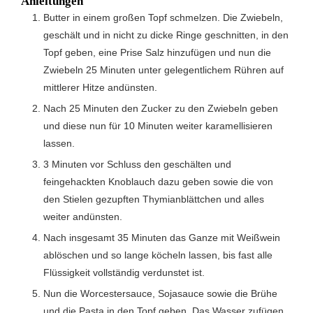
Anleitungen
Butter in einem großen Topf schmelzen. Die Zwiebeln,
geschält und in nicht zu dicke Ringe geschnitten, in den
Topf geben, eine Prise Salz hinzufügen und nun die
Zwiebeln 25 Minuten unter gelegentlichem Rühren auf
mittlerer Hitze andünsten.
Nach 25 Minuten den Zucker zu den Zwiebeln geben
und diese nun für 10 Minuten weiter karamellisieren
lassen.
3 Minuten vor Schluss den geschälten und
feingehackten Knoblauch dazu geben sowie die von
den Stielen gezupften Thymianblättchen und alles
weiter andünsten.
Nach insgesamt 35 Minuten das Ganze mit Weißwein
ablöschen und so lange köcheln lassen, bis fast alle
Flüssigkeit vollständig verdunstet ist.
Nun die Worcestersauce, Sojasauce sowie die Brühe
und die Pasta in den Topf geben. Das Wasser zufügen.