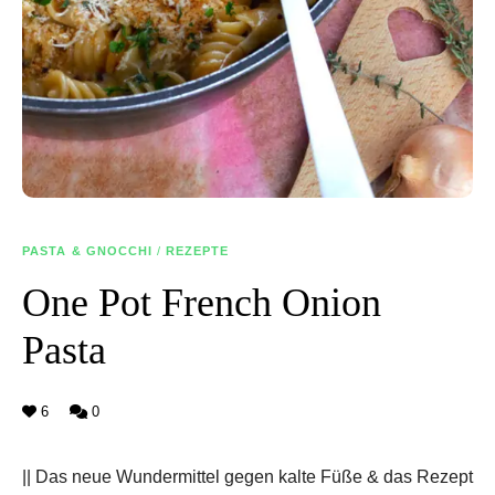
PASTA & GNOCCHI
/
REZEPTE
One Pot French Onion
Pasta
6
0
|| Das neue Wundermittel gegen kalte Füße & das Rezept