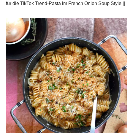
für die TikTok Trend-Pasta im French Onion Soup Style ||