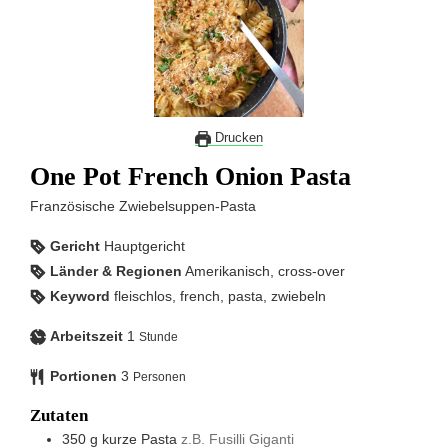
Drucken
One Pot French Onion Pasta
Französische Zwiebelsuppen-Pasta
Gericht
Hauptgericht
Länder & Regionen
Amerikanisch, cross-over
Keyword
fleischlos, french, pasta, zwiebeln
Arbeitszeit
1
Stunde
Portionen
3
Personen
Zutaten
350
g
kurze Pasta
z.B. Fusilli Giganti