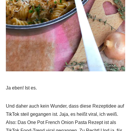
Ja eben! Ist es.
Und daher auch kein Wunder, dass diese Rezeptidee auf
TikTok steil gegangen ist. Jaja, es heißt viral, ich weiß.
Also: Das One Pot French Onion Pasta Rezept ist als
TikTok Food-Trend viral gegangen. Zu Recht! Und ja, für