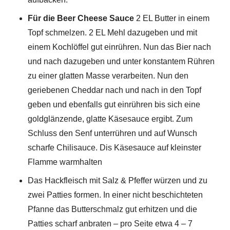
Für die Beer Cheese Sauce
2 EL Butter in einem
Topf schmelzen. 2 EL Mehl dazugeben und mit
einem Kochlöffel gut einrühren. Nun das Bier nach
und nach dazugeben und unter konstantem Rühren
zu einer glatten Masse verarbeiten. Nun den
geriebenen Cheddar nach und nach in den Topf
geben und ebenfalls gut einrühren bis sich eine
goldglänzende, glatte Käsesauce ergibt. Zum
Schluss den Senf unterrühren und auf Wunsch
scharfe Chilisauce. Dis Käsesauce auf kleinster
Flamme warmhalten
Das Hackfleisch mit Salz & Pfeffer würzen und zu
zwei Patties formen. In einer nicht beschichteten
Pfanne das Butterschmalz gut erhitzen und die
Patties scharf anbraten – pro Seite etwa 4 – 7