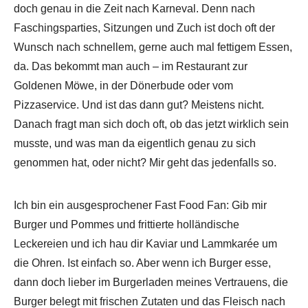
doch genau in die Zeit nach Karneval. Denn nach
Faschingsparties, Sitzungen und Zuch ist doch oft der
Wunsch nach schnellem, gerne auch mal fettigem Essen,
da. Das bekommt man auch – im Restaurant zur
Goldenen Möwe, in der Dönerbude oder vom
Pizzaservice. Und ist das dann gut? Meistens nicht.
Danach fragt man sich doch oft, ob das jetzt wirklich sein
musste, und was man da eigentlich genau zu sich
genommen hat, oder nicht? Mir geht das jedenfalls so.
Ich bin ein ausgesprochener Fast Food Fan: Gib mir
Burger und Pommes und frittierte holländische
Leckereien und ich hau dir Kaviar und Lammkarée um
die Ohren. Ist einfach so. Aber wenn ich Burger esse,
dann doch lieber im Burgerladen meines Vertrauens, die
Burger belegt mit frischen Zutaten und das Fleisch nach