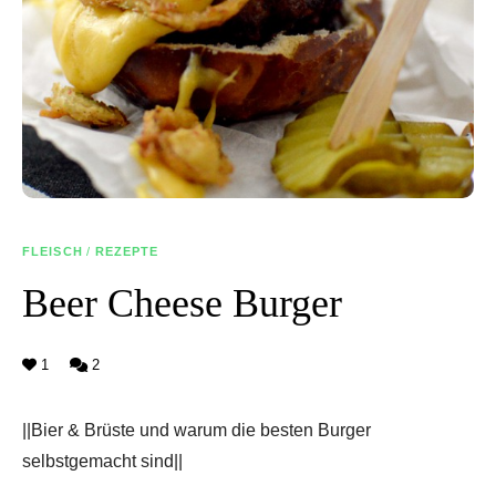
FLEISCH
/
REZEPTE
Beer Cheese Burger
1
2
||Bier & Brüste und warum die besten Burger
selbstgemacht sind||