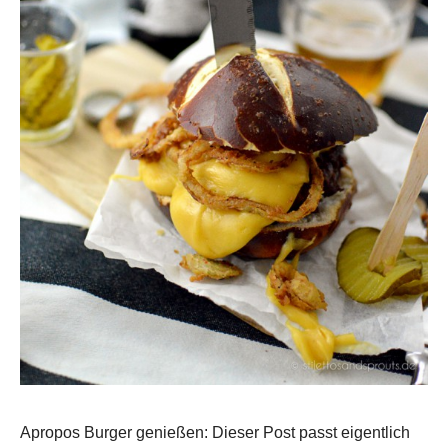
Apropos Burger genießen: Dieser Post passt eigentlich