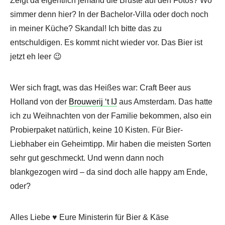
Zeigt da eigentlich jemand die Brüste auf den Fotos? Wo
simmer denn hier? In der Bachelor-Villa oder doch noch
in meiner Küche? Skandal! Ich bitte das zu
entschuldigen. Es kommt nicht wieder vor. Das Bier ist
jetzt eh leer 😉
Wer sich fragt, was das Heißes war: Craft Beer aus
Holland von der
Brouwerij ‘t IJ
aus Amsterdam. Das hatte
ich zu Weihnachten von der Familie bekommen, also ein
Probierpaket natürlich, keine 10 Kisten. Für Bier-
Liebhaber ein Geheimtipp. Mir haben die meisten Sorten
sehr gut geschmeckt. Und wenn dann noch
blankgezogen wird – da sind doch alle happy am Ende,
oder?
Alles Liebe ♥ Eure Ministerin für Bier & Käse