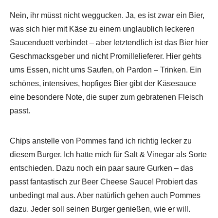
Nein, ihr müsst nicht weggucken. Ja, es ist zwar ein Bier,
was sich hier mit Käse zu einem unglaublich leckeren
Saucenduett verbindet – aber letztendlich ist das Bier hier
Geschmacksgeber und nicht Promillelieferer. Hier gehts
ums Essen, nicht ums Saufen, oh Pardon – Trinken. Ein
schönes, intensives, hopfiges Bier gibt der Käsesauce
eine besondere Note, die super zum gebratenen Fleisch
passt.
Chips anstelle von Pommes fand ich richtig lecker zu
diesem Burger. Ich hatte mich für Salt & Vinegar als Sorte
entschieden. Dazu noch ein paar saure Gurken – das
passt fantastisch zur Beer Cheese Sauce! Probiert das
unbedingt mal aus. Aber natürlich gehen auch Pommes
dazu. Jeder soll seinen Burger genießen, wie er will.