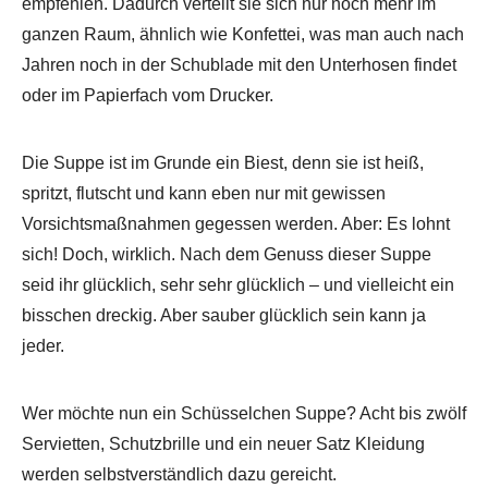
empfehlen. Dadurch verteilt sie sich nur noch mehr im
ganzen Raum, ähnlich wie Konfettei, was man auch nach
Jahren noch in der Schublade mit den Unterhosen findet
oder im Papierfach vom Drucker.
Die Suppe ist im Grunde ein Biest, denn sie ist heiß,
spritzt, flutscht und kann eben nur mit gewissen
Vorsichtsmaßnahmen gegessen werden. Aber: Es lohnt
sich! Doch, wirklich. Nach dem Genuss dieser Suppe
seid ihr glücklich, sehr sehr glücklich – und vielleicht ein
bisschen dreckig. Aber sauber glücklich sein kann ja
jeder.
Wer möchte nun ein Schüsselchen Suppe? Acht bis zwölf
Servietten, Schutzbrille und ein neuer Satz Kleidung
werden selbstverständlich dazu gereicht.