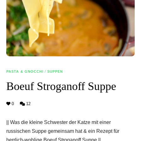
PASTA & GNOCCHI
/
SUPPEN
Boeuf Stroganoff Suppe
0
12
|| Was die kleine Schwester der Katze mit einer
russischen Suppe gemeinsam hat & ein Rezept für
herrlich-wohlige Boeuf Stroganoff Suppe ||