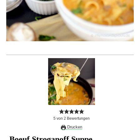
5
von
2
Bewertungen
Drucken
Boeuf Stroganoff Suppe