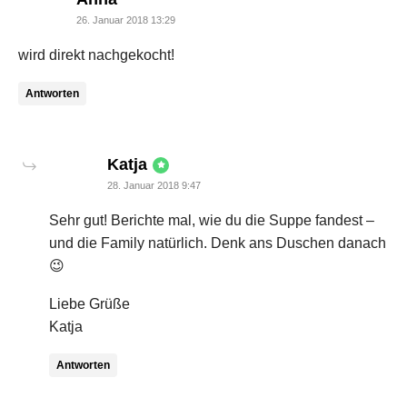
26. Januar 2018 13:29
wird direkt nachgekocht!
Antworten
says:
Katja
28. Januar 2018 9:47
Sehr gut! Berichte mal, wie du die Suppe fandest –
und die Family natürlich. Denk ans Duschen danach
😉
Liebe Grüße
Katja
Antworten