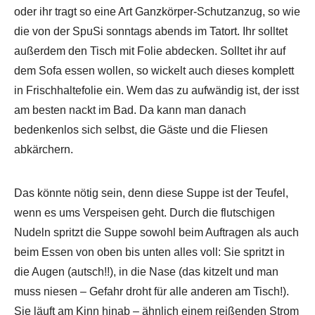
oder ihr tragt so eine Art Ganzkörper-Schutzanzug, so wie
die von der SpuSi sonntags abends im Tatort. Ihr solltet
außerdem den Tisch mit Folie abdecken. Solltet ihr auf
dem Sofa essen wollen, so wickelt auch dieses komplett
in Frischhaltefolie ein. Wem das zu aufwändig ist, der isst
am besten nackt im Bad. Da kann man danach
bedenkenlos sich selbst, die Gäste und die Fliesen
abkärchern.
Das könnte nötig sein, denn diese Suppe ist der Teufel,
wenn es ums Verspeisen geht. Durch die flutschigen
Nudeln spritzt die Suppe sowohl beim Auftragen als auch
beim Essen von oben bis unten alles voll: Sie spritzt in
die Augen (autsch!!), in die Nase (das kitzelt und man
muss niesen – Gefahr droht für alle anderen am Tisch!).
Sie läuft am Kinn hinab – ähnlich einem reißenden Strom