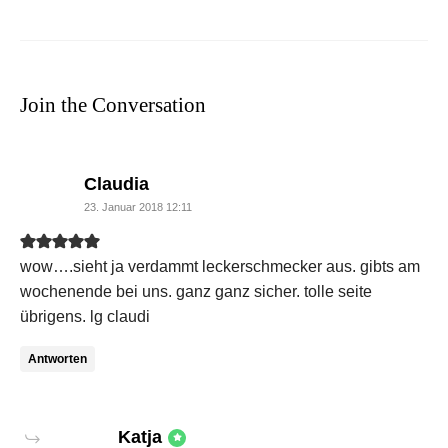
Join the Conversation
says:
Claudia
23. Januar 2018 12:11
wow….sieht ja verdammt leckerschmecker aus. gibts am
wochenende bei uns. ganz ganz sicher. tolle seite
übrigens. lg claudi
Antworten
says:
Katja