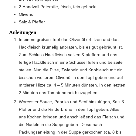
2
Handvoll
Petersilie, frisch, fein gehackt
Olivenöl
Salz & Pfeffer
Anleitungen
In einem großen Topf das Olivenöl erhitzen und das
Hackfleisch krümelig anbraten, bis es gut gebräunt ist.
Zum Schluss Hackfleisch salzen & pfeffern und das
fertige Hackfleisch in eine Schüssel füllen und beiseite
stellen. Nun die Pilze, Zwiebeln und Knoblauch mit ein
bisschen weiterem Olivenöl in den Topf geben und auf
mittlerer Hitze ca. 4 – 5 Minuten dünsten. In den letzten
2 Minuten das Tomatenmark hinzugeben.
Worcester Sauce, Paprika und Senf hinzufügen, Salz &
Pfeffer und die Rinderbrühe in den Topf geben. Alles
ans Kochen bringen und anschließend das Fleisch und
die Nudeln in die Suppe geben. Diese nach
Packungsanleitung in der Suppe garkochen (ca. 8 bis