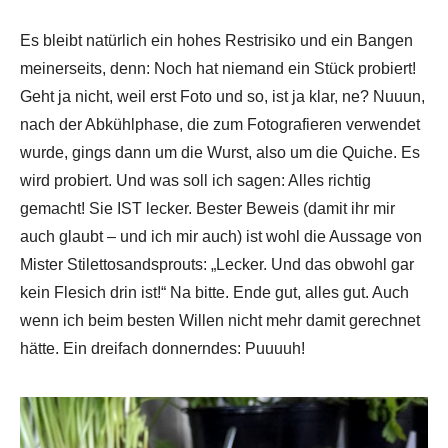
Es bleibt natürlich ein hohes Restrisiko und ein Bangen
meinerseits, denn: Noch hat niemand ein Stück probiert!
Geht ja nicht, weil erst Foto und so, ist ja klar, ne? Nuuun,
nach der Abkühlphase, die zum Fotografieren verwendet
wurde, gings dann um die Wurst, also um die Quiche. Es
wird probiert. Und was soll ich sagen: Alles richtig
gemacht! Sie IST lecker. Bester Beweis (damit ihr mir
auch glaubt – und ich mir auch) ist wohl die Aussage von
Mister Stilettosandsprouts: „Lecker. Und das obwohl gar
kein Flesich drin ist!“ Na bitte. Ende gut, alles gut. Auch
wenn ich beim besten Willen nicht mehr damit gerechnet
hätte. Ein dreifach donnerndes: Puuuuh!