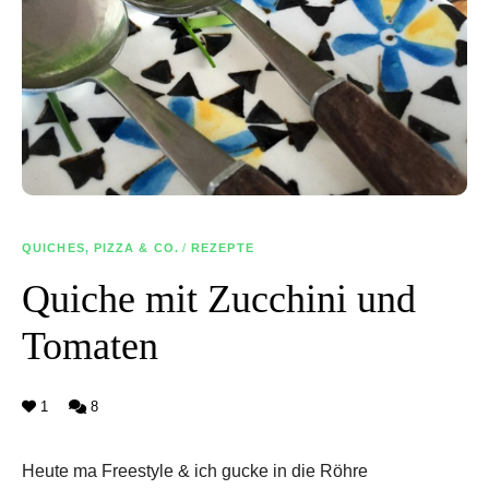
QUICHES, PIZZA & CO.
/
REZEPTE
Quiche mit Zucchini und
Tomaten
1
8
Heute ma Freestyle & ich gucke in die Röhre