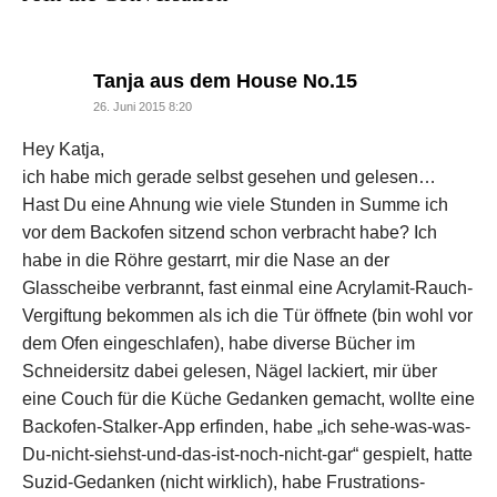
says:
Tanja aus dem House No.15
26. Juni 2015 8:20
Hey Katja,
ich habe mich gerade selbst gesehen und gelesen…
Hast Du eine Ahnung wie viele Stunden in Summe ich
vor dem Backofen sitzend schon verbracht habe? Ich
habe in die Röhre gestarrt, mir die Nase an der
Glasscheibe verbrannt, fast einmal eine Acrylamit-Rauch-
Vergiftung bekommen als ich die Tür öffnete (bin wohl vor
dem Ofen eingeschlafen), habe diverse Bücher im
Schneidersitz dabei gelesen, Nägel lackiert, mir über
eine Couch für die Küche Gedanken gemacht, wollte eine
Backofen-Stalker-App erfinden, habe „ich sehe-was-was-
Du-nicht-siehst-und-das-ist-noch-nicht-gar“ gespielt, hatte
Suzid-Gedanken (nicht wirklich), habe Frustrations-