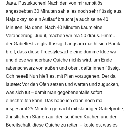
Jaaa, Pustekuchen! Nach den von mir ambitiös
angestrebten 30 Minuten sah alles noch sehr flüssig aus.
Naja okay, so ein Auflauf braucht ja auch seine 40
Minuten. Na denn. Nach 40 Minuten kaum eine
Veränderung. Juuut, machen wir ma 50 draus. Hmm…
der Gabeltest zeigts: flüssig! Langsam macht sich Panik
breit, dass diese Freestylesache eine dumme Idee war
und diese wunderbare Quiche nichts wird, am Ende
rabenschwarz von außen und oben, dafür innen flüssig.
Och neee!! Nun hieß es, mit Plan vorzugehen. Der da
lautete: Vor den Ofen setzen und warten und zugucken,
was sich tut – damit man gegebenenfalls sofort
einschreiten kann. Das habe ich dann noch mal
insgesamt 25 Minuten gemacht mit ständiger Gabelprobe,
ängstlichem Starren auf den schönen Kuchen und der
Bereitschaft, diese Quiche zu retten – koste es, was es