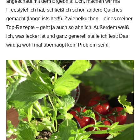
angeschaut mit dem Ergebnis: Och, machen wir ma
Freestyle! Ich hab schließlich schon andere Quiches
gemacht (lange ists her!!). Zwiebelkuchen – eines meiner
Top-Rezepte – geht ja auch so ähnlich. Außerdem weiß
ich, was lecker ist und ganz generell stelle ich fest: Das
wird ja wohl mal überhaupt kein Problem sein!