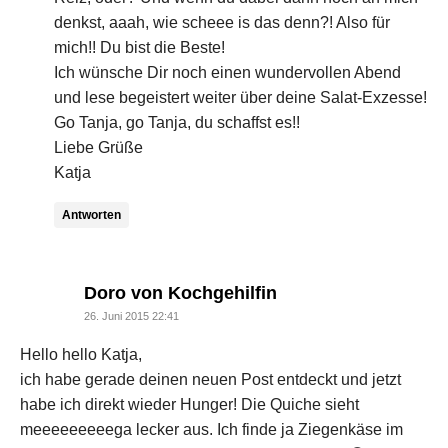
denkst, aaah, wie scheee is das denn?! Also für
mich!! Du bist die Beste!
Ich wünsche Dir noch einen wundervollen Abend
und lese begeistert weiter über deine Salat-Exzesse!
Go Tanja, go Tanja, du schaffst es!!
Liebe Grüße
Katja
Antworten
says:
Doro von Kochgehilfin
26. Juni 2015 22:41
Hello hello Katja,
ich habe gerade deinen neuen Post entdeckt und jetzt
habe ich direkt wieder Hunger! Die Quiche sieht
meeeeeeeeega lecker aus. Ich finde ja Ziegenkäse im