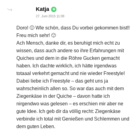
says:
Katja
27. Juni 2015 11:08
Doro! 🙂 WIe schön, dass Du vorbei gekommen bist!!
Freu mich sehr! 🙂
Ach Mensch, danke dir, es beruhigt mich echt zu
wissen, dass auch andere so ihre Erfahrungen mit
Quiches und dem in die Röhre Gucken gemacht
haben. Ich dachte wirklich, ich hätte irgendwas
totaaal verkehrt gemacht und nie wieder Freestyle!
Dabei liebe ich Freestyle – das geht uns ja
wahrscheinlich allen so. So war das auch mit dem
Ziegenkäse in der Quiche – davon hatte ich
nirgendwo was gelesen – es erschien mir aber ne
gute Idee. Ich geb dir da völlig recht: Ziegenkäse
verbinde ich total mit Genießen und Schlemmen und
dem guten Leben.