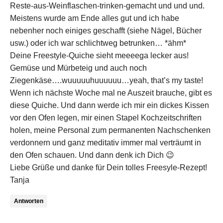
Reste-aus-Weinflaschen-trinken-gemacht und und und.
Meistens wurde am Ende alles gut und ich habe
nebenher noch einiges geschafft (siehe Nägel, Bücher
usw.) oder ich war schlichtweg betrunken… *ähm*
Deine Freestyle-Quiche sieht meeeega lecker aus!
Gemüse und Mürbeteig und auch noch
Ziegenkäse….wuuuuuhuuuuuu…yeah, that’s my taste!
Wenn ich nächste Woche mal ne Auszeit brauche, gibt es
diese Quiche. Und dann werde ich mir ein dickes Kissen
vor den Ofen legen, mir einen Stapel Kochzeitschriften
holen, meine Personal zum permanenten Nachschenken
verdonnern und ganz meditativ immer mal verträumt in
den Ofen schauen. Und dann denk ich Dich 😉
Liebe Grüße und danke für Dein tolles Freesyle-Rezept!
Tanja
Antworten