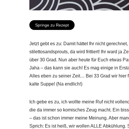
Springe zu Rezept
Jetzt gebt es zu: Damit hättet Ihr nicht gerechnet, 
stilettosandsprouts, da wird frittiert! Ihr ward ja
über 30 Grad. Nun aber heute für Euch etwas Pa
Jaha – das kann sie auch! Es mag einige in Erst
Alles eben zu seiner Zeit… Bei 33 Grad wir hier fri
kalte Suppe! (Na endlich!)
Ich gebe es zu, ich wollte meine Ruf nicht vollend
die da immer so komisches Zeug macht. Ein biss
– das ist schon immer meine Meinung. Aber man
Sprich: Es ist heiß, wir wollen ALLE Abkühlung. S