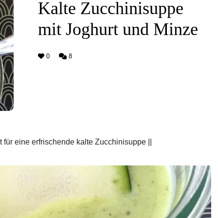
Kalte Zucchinisuppe
mit Joghurt und Minze
0
8
für eine erfrischende kalte Zucchinisuppe ||