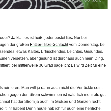
oder? Ja klar, es ist heiß, jeder postet Eis. Nur bei
 Zeugen der großen
Frittier-Hitze-Schlacht
vom Donnerstag, bei
ssendes, etwas Kaltes, Erfrischendes, Leichtes, Gesundes.
aunen versetzen, aber gesund ist durchaus auch mein Ding.
ttiert, bei mittlerweile 36 Grad sage ich: Es wird Zeit für eine
s ruinieren. Man will ja dann auch nicht die Verrückte sein,
chen gegen den Strom schwimmen ist natürlich mehr als gut
chmal hat der Strom ja auch im Großen und Ganzen recht.
ollt ihr haben! Denn heute hab ich für euch eine herrliche,