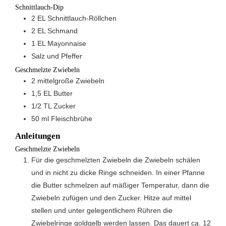
Schnittlauch-Dip
2
EL
Schnittlauch-Röllchen
2
EL
Schmand
1
EL
Mayonnaise
Salz und Pfeffer
Geschmelzte Zwiebeln
2
mittelgroße Zwiebeln
1,5
EL
Butter
1/2
TL
Zucker
50
ml
Fleischbrühe
Anleitungen
Geschmelzte Zwiebeln
Für die geschmelzten Zwiebeln die Zwiebeln schälen
und in nicht zu dicke Ringe schneiden. In einer Pfanne
die Butter schmelzen auf mäßiger Temperatur, dann die
Zwiebeln zufügen und den Zucker. Hitze auf mittel
stellen und unter gelegentlichem Rühren die
Zwiebelringe goldgelb werden lassen. Das dauert ca. 12