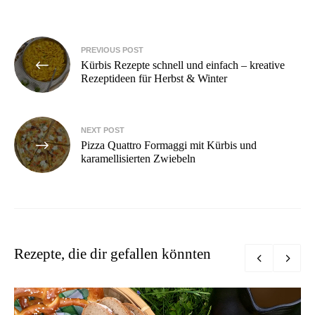
Beitragsnavigation
PREVIOUS POST
Kürbis Rezepte schnell und einfach – kreative
Rezeptideen für Herbst & Winter
NEXT POST
Pizza Quattro Formaggi mit Kürbis und
karamellisierten Zwiebeln
Rezepte, die dir gefallen könnten