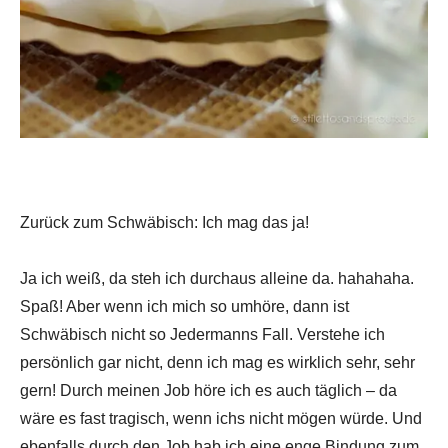
Zurück zum Schwäbisch: Ich mag das ja!
Ja ich weiß, da steh ich durchaus alleine da. hahahaha.
Spaß! Aber wenn ich mich so umhöre, dann ist
Schwäbisch nicht so Jedermanns Fall. Verstehe ich
persönlich gar nicht, denn ich mag es wirklich sehr, sehr
gern! Durch meinen Job höre ich es auch täglich – da
wäre es fast tragisch, wenn ichs nicht mögen würde. Und
ebenfalls durch den Job hab ich eine enge Bindung zum