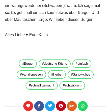
ein wahrgewordener (Schwaben-)Traum. Ich sage mal
so: Es geht halt einfach kaum etwas über Burger. Und
über Maultaschen. Ergo: Wir lieben diesen Burger!
Alles Liebe ♥ Eure Katja
Burger
deutsche Küche
einfach
Familienessen
Herbst
Sandwiches
schnell gemacht
schwäbisch