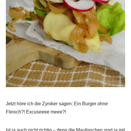
Jetzt höre ich die Zyniker sagen: Ein Burger ohne
Fleisch?! Excuseeee meee?!
Ist ja auch nicht richtig – denn die Maultaschen sind ja mit