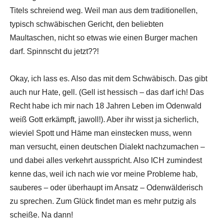
Titels schreiend weg. Weil man aus dem traditionellen,
typisch schwäbischen Gericht, den beliebten
Maultaschen, nicht so etwas wie einen Burger machen
darf. Spinnscht du jetzt??!
Okay, ich lass es. Also das mit dem Schwäbisch. Das gibt
auch nur Hate, gell. (Gell ist hessisch – das darf ich! Das
Recht habe ich mir nach 18 Jahren Leben im Odenwald
weiß Gott erkämpft, jawoll!). Aber ihr wisst ja sicherlich,
wieviel Spott und Häme man einstecken muss, wenn
man versucht, einen deutschen Dialekt nachzumachen –
und dabei alles verkehrt ausspricht. Also ICH zumindest
kenne das, weil ich nach wie vor meine Probleme hab,
sauberes – oder überhaupt im Ansatz – Odenwälderisch
zu sprechen. Zum Glück findet man es mehr putzig als
scheiße. Na dann!