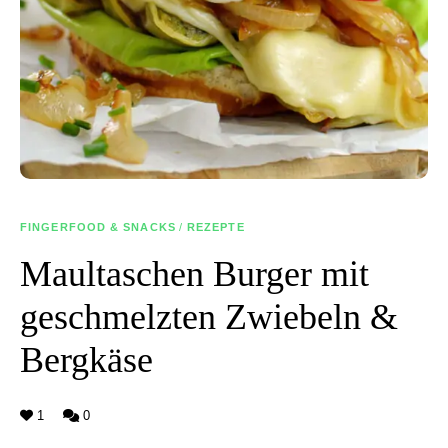
FINGERFOOD & SNACKS
/
REZEPTE
Maultaschen Burger mit
geschmelzten Zwiebeln &
Bergkäse
1
0