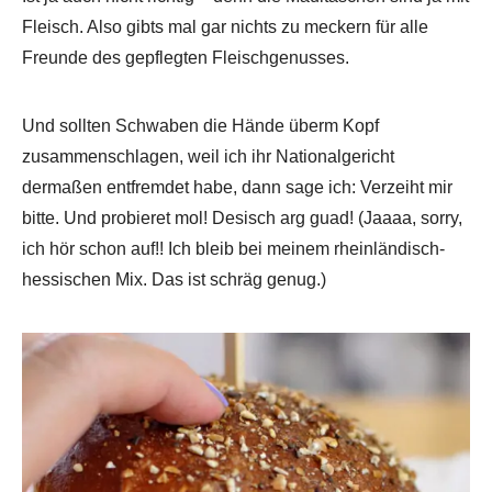
Fleisch. Also gibts mal gar nichts zu meckern für alle
Freunde des gepflegten Fleischgenusses.
Und sollten Schwaben die Hände überm Kopf
zusammenschlagen, weil ich ihr Nationalgericht
dermaßen entfremdet habe, dann sage ich: Verzeiht mir
bitte. Und probieret mol! Desisch arg guad! (Jaaaa, sorry,
ich hör schon auf!! Ich bleib bei meinem rheinländisch-
hessischen Mix. Das ist schräg genug.)