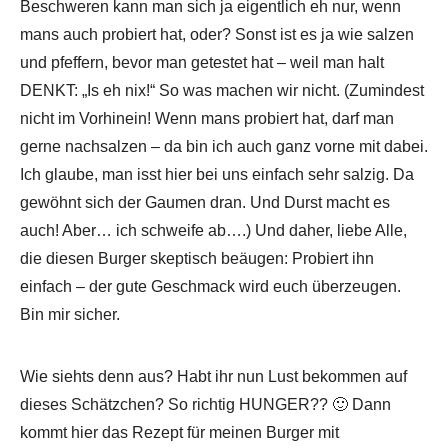
Beschweren kann man sich ja eigentlich eh nur, wenn
mans auch probiert hat, oder? Sonst ist es ja wie salzen
und pfeffern, bevor man getestet hat – weil man halt
DENKT: „Is eh nix!“ So was machen wir nicht. (Zumindest
nicht im Vorhinein! Wenn mans probiert hat, darf man
gerne nachsalzen – da bin ich auch ganz vorne mit dabei.
Ich glaube, man isst hier bei uns einfach sehr salzig. Da
gewöhnt sich der Gaumen dran. Und Durst macht es
auch! Aber… ich schweife ab….) Und daher, liebe Alle,
die diesen Burger skeptisch beäugen: Probiert ihn
einfach – der gute Geschmack wird euch überzeugen.
Bin mir sicher.
Wie siehts denn aus? Habt ihr nun Lust bekommen auf
dieses Schätzchen? So richtig HUNGER?? 🙂 Dann
kommt hier das Rezept für meinen Burger mit