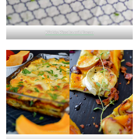
Kürbis Risotto mit Bacon