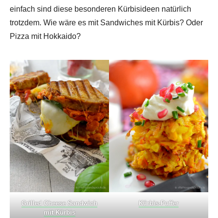
einfach sind diese besonderen Kürbisideen natürlich
trotzdem. Wie wäre es mit Sandwiches mit Kürbis? Oder
Pizza mit Hokkaido?
Grilled Cheese Sandwich
Kürbis-Puffer
mit Kürbis