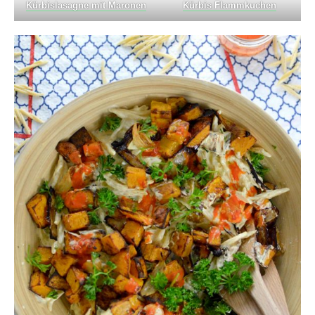
Kürbislasagne mit Maronen
Kürbis Flammkuchen