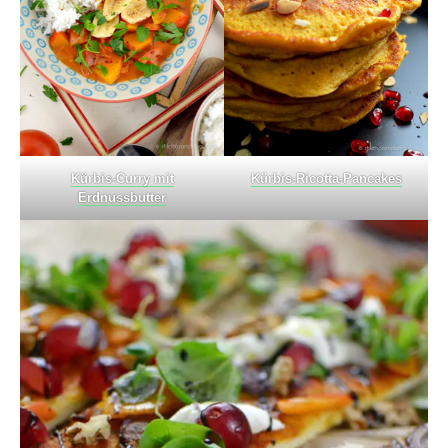
Kürbis-Curry mit
Kürbis-Ricotta-Pancakes
Erdnussbutter