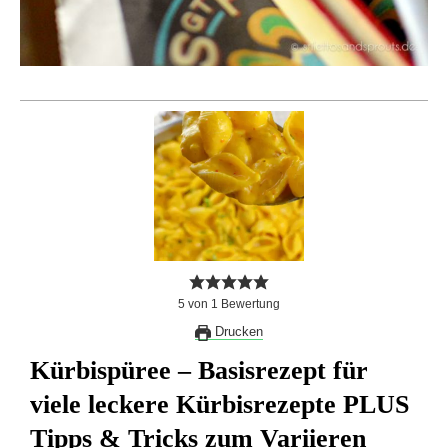
5
von
1
Bewertung
Drucken
Kürbispüree – Basisrezept für
viele leckere Kürbisrezepte PLUS
Tipps & Tricks zum Variieren