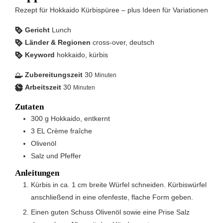
Rezept für Hokkaido Kürbispüree – plus Ideen für Variationen
Gericht
Lunch
Länder & Regionen
cross-over, deutsch
Keyword
hokkaido, kürbis
Zubereitungszeit
30
Minuten
Arbeitszeit
30
Minuten
Zutaten
300
g
Hokkaido, entkernt
3
EL
Crème fraîche
Olivenöl
Salz und Pfeffer
Anleitungen
Kürbis in ca. 1 cm breite Würfel schneiden. Kürbiswürfel
anschließend in eine ofenfeste, flache Form geben.
Einen guten Schuss Olivenöl sowie eine Prise Salz