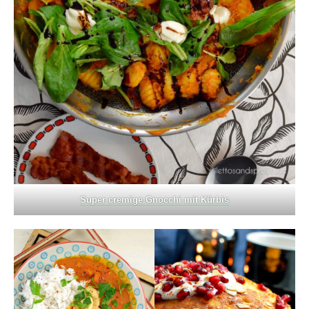
Super cremige Gnocchi mit Kürbis