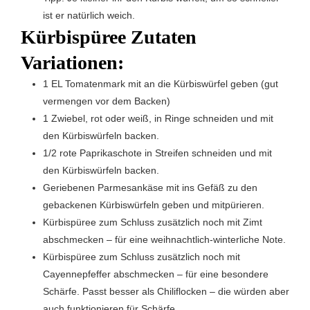
ist er natürlich weich.
Kürbispüree Zutaten
Variationen:
1 EL Tomatenmark mit an die Kürbiswürfel geben (gut
vermengen vor dem Backen)
1 Zwiebel, rot oder weiß, in Ringe schneiden und mit
den Kürbiswürfeln backen.
1/2 rote Paprikaschote in Streifen schneiden und mit
den Kürbiswürfeln backen.
Geriebenen Parmesankäse mit ins Gefäß zu den
gebackenen Kürbiswürfeln geben und mitpürieren.
Kürbispüree zum Schluss zusätzlich noch mit Zimt
abschmecken – für eine weihnachtlich-winterliche Note.
Kürbispüree zum Schluss zusätzlich noch mit
Cayennepfeffer abschmecken – für eine besondere
Schärfe. Passt besser als Chiliflocken – die würden aber
auch funktionieren für Schärfe.