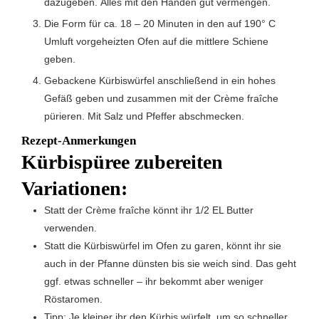
dazugeben. Alles mit den Händen gut vermengen.
Die Form für ca. 18 – 20 Minuten in den auf 190° C
Umluft vorgeheizten Ofen auf die mittlere Schiene
geben.
Gebackene Kürbiswürfel anschließend in ein hohes
Gefäß geben und zusammen mit der Crème fraîche
pürieren. Mit Salz und Pfeffer abschmecken.
Rezept-Anmerkungen
Kürbispüree zubereiten
Variationen:
Statt der Crème fraîche könnt ihr 1/2 EL Butter
verwenden.
Statt die Kürbiswürfel im Ofen zu garen, könnt ihr sie
auch in der Pfanne dünsten bis sie weich sind. Das geht
ggf. etwas schneller – ihr bekommt aber weniger
Röstaromen.
Tipp: Je kleiner ihr den Kürbis würfelt, um so schneller