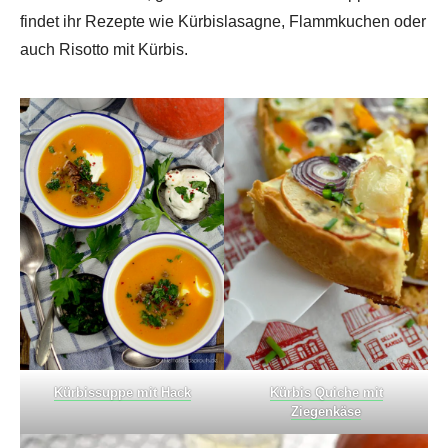
findet ihr Rezepte wie Kürbislasagne, Flammkuchen oder
auch Risotto mit Kürbis.
Kürbissuppe mit Hack
Kürbis Quiche mit
Ziegenkäse