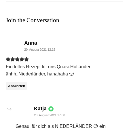
Join the Conversation
says:
Anna
20. August 2021 12:15
Ein tolles Rezept für uns Quasi-Holländer…
ähhh..Niederländer, hahahaha 🙂
Antworten
says:
Katja
20. August 2021 17:08
Genau, für dich als NIEDERLÄNDER 😉 ein