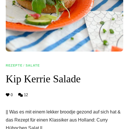
REZEPTE
/
SALATE
Kip Kerrie Salade
0
12
|| Was es mit einem lekker broodje gezond auf sich hat &
das Rezept für einen Klassiker aus Holland: Curry
Hühnchen Salat ||