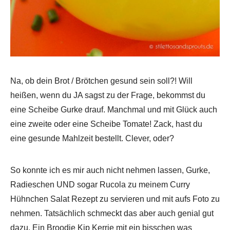
Na, ob dein Brot / Brötchen gesund sein soll?! Will
heißen, wenn du JA sagst zu der Frage, bekommst du
eine Scheibe Gurke drauf. Manchmal und mit Glück auch
eine zweite oder eine Scheibe Tomate! Zack, hast du
eine gesunde Mahlzeit bestellt. Clever, oder?
So konnte ich es mir auch nicht nehmen lassen, Gurke,
Radieschen UND sogar Rucola zu meinem Curry
Hühnchen Salat Rezept zu servieren und mit aufs Foto zu
nehmen. Tatsächlich schmeckt das aber auch genial gut
dazu. Ein Broodje Kip Kerrie mit ein bisschen was