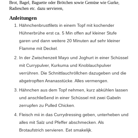
Brot, Bagel, Baguette oder Brötchen sowie Gemüse wie Gurke,
Radieschen etc. dazu servieren,
Anleitungen
Hähnchenbrustfilets in einem Topf mit kochender
Hühnerbrühe erst ca. 5 Min offen auf kleiner Stufe
garen und dann weitere 20 Minuten auf sehr kleiner
Flamme mit Deckel.
In der Zwischenzeit Mayo und Joghurt in einer Schüssel
mit Currypulver, Kurkuma und Knoblauchpulver
verrühren. Die Schnittlauchröllchen dazugeben und die
abgetropften Ananasstücke. Alles vermengen.
Hähnchen aus dem Topf nehmen, kurz abkühlen lassen
und anschließend in einer Schüssel mit zwei Gabeln
zerrupfen zu Pulled Chicken.
Fleisch mii in das Currydressing geben, unterheben und
alles mit Salz und Pfeffer abschmecken. Als
Brotaufstrich servieren. Eet smakelijk.