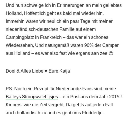
Und nun schwelge ich in Erinnerungen an mein geliebtes
Holland, Hoffentlich geht es bald mal wieder hin.
Immerhin waren wir neulich ein paar Tage mit meiner
niederländisch-deutschen Familie auf einem
Campingplatz in Frankreich – das war ein schönes
Wiedersehen, Und naturgemäß waren 90% der Camper
aus Holland – es war also fast wie ergens aan zee 😉
Doei & Alles Liebe ♥ Eure Katja
PS: Noch ein Rezept für Niederlande-Fans sind meine
Baileys Stroopwafel Ijsjes
– ein Post aus dem Jahr 2015 !
Kinners, wie die Zeit vergeht. Da gehts auf jeden Fall
auch holländisch zu und es geht ums Floddertje.