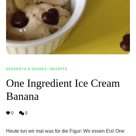
DESSERTS & SÜSSES
/
REZEPTE
One Ingredient Ice Cream
Banana
0
0
Heute tun wir mal was für die Figur: Wir essen Eis! One