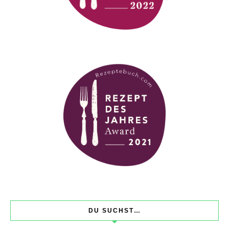
DU SUCHST…