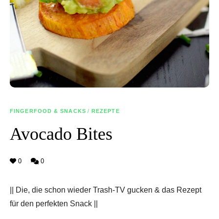
FINGERFOOD & SNACKS
/
REZEPTE
Avocado Bites
0
0
|| Die, die schon wieder Trash-TV gucken & das Rezept
für den perfekten Snack ||