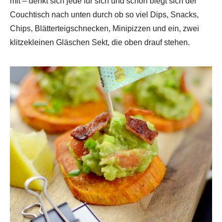
mit – denkt sich jede für sich und schon biegt sich der
Couchtisch nach unten durch ob so viel Dips, Snacks,
Chips, Blätterteigschnecken, Minipizzen und ein, zwei
klitzekleinen Gläschen Sekt, die oben drauf stehen.