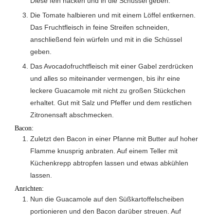
Diese fein hacken und in die Schüssel geben.
Die Tomate halbieren und mit einem Löffel entkernen.
Das Fruchtfleisch in feine Streifen schneiden,
anschließend fein würfeln und mit in die Schüssel
geben.
Das Avocadofruchtfleisch mit einer Gabel zerdrücken
und alles so miteinander vermengen, bis ihr eine
leckere Guacamole mit nicht zu großen Stückchen
erhaltet. Gut mit Salz und Pfeffer und dem restlichen
Zitronensaft abschmecken.
Bacon:
Zuletzt den Bacon in einer Pfanne mit Butter auf hoher
Flamme knusprig anbraten. Auf einem Teller mit
Küchenkrepp abtropfen lassen und etwas abkühlen
lassen.
Anrichten:
Nun die Guacamole auf den Süßkartoffelscheiben
portionieren und den Bacon darüber streuen. Auf