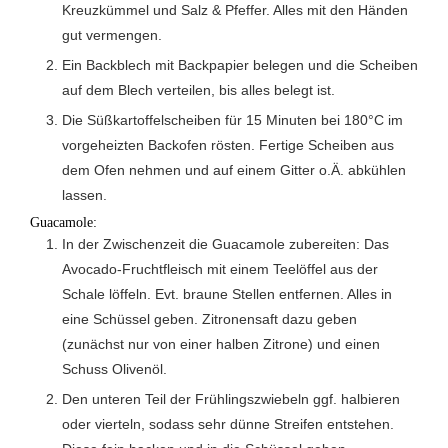
Kreuzkümmel und Salz & Pfeffer. Alles mit den Händen
gut vermengen.
Ein Backblech mit Backpapier belegen und die Scheiben
auf dem Blech verteilen, bis alles belegt ist.
Die Süßkartoffelscheiben für 15 Minuten bei 180°C im
vorgeheizten Backofen rösten. Fertige Scheiben aus
dem Ofen nehmen und auf einem Gitter o.Ä. abkühlen
lassen.
Guacamole:
In der Zwischenzeit die Guacamole zubereiten: Das
Avocado-Fruchtfleisch mit einem Teelöffel aus der
Schale löffeln. Evt. braune Stellen entfernen. Alles in
eine Schüssel geben. Zitronensaft dazu geben
(zunächst nur von einer halben Zitrone) und einen
Schuss Olivenöl.
Den unteren Teil der Frühlingszwiebeln ggf. halbieren
oder vierteln, sodass sehr dünne Streifen entstehen.