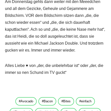
Am Donnerstag gehts dann weiter mit den Meeedchen
und all dem Gezicke, Geheule und Gejammere am
Bildschirm. VOR dem Bildschirm sitzen dann „die, die
schon wieder essen“ und „die, die sich dauerhaft
kaputtlachen“. Ach so und „die, die keine Nase mehr hat“,
das ist Heidi, die so doll ausgeleuchtet ist, dass sie
aussieht wie ein Michael Jackson Double. Und trotzdem
gucken wir es. Immer und immer wieder.
Alles Liebe ♥ von „der, die unbelehrbar ist“ oder „der, die
immer so nen Schund im TV guckt“
Avocado
Bacon
Bites
einfach