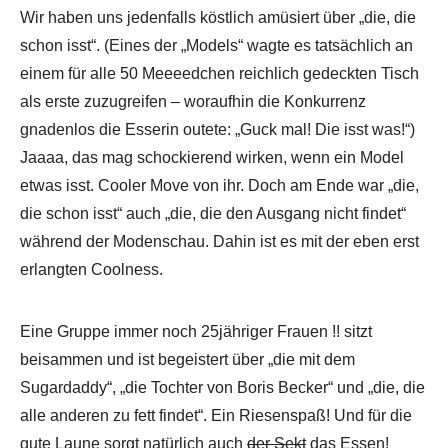
Wir haben uns jedenfalls köstlich amüsiert über „die, die
schon isst“. (Eines der „Models“ wagte es tatsächlich an
einem für alle 50 Meeeedchen reichlich gedeckten Tisch
als erste zuzugreifen – woraufhin die Konkurrenz
gnadenlos die Esserin outete: „Guck mal! Die isst was!“)
Jaaaa, das mag schockierend wirken, wenn ein Model
etwas isst. Cooler Move von ihr. Doch am Ende war „die,
die schon isst“ auch „die, die den Ausgang nicht findet“
während der Modenschau. Dahin ist es mit der eben erst
erlangten Coolness.
Eine Gruppe immer noch 25jähriger Frauen !! sitzt
beisammen und ist begeistert über „die mit dem
Sugardaddy“, „die Tochter von Boris Becker“ und „die, die
alle anderen zu fett findet“. Ein Riesenspaß! Und für die
gute Laune sorgt natürlich auch
der Sekt
das Essen!