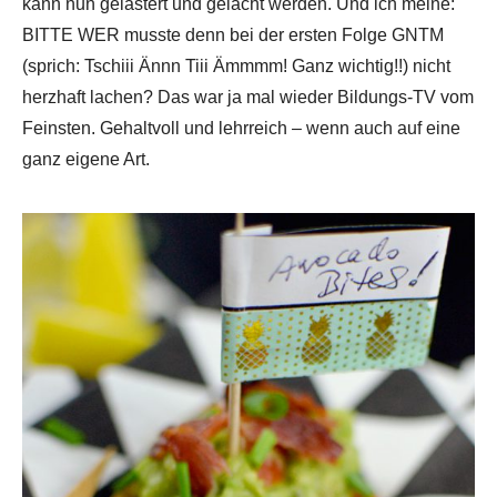
kann nun gelästert und gelacht werden. Und ich meine:
BITTE WER musste denn bei der ersten Folge GNTM
(sprich: Tschiii Ännn Tiii Ämmmm! Ganz wichtig!!) nicht
herzhaft lachen? Das war ja mal wieder Bildungs-TV vom
Feinsten. Gehaltvoll und lehrreich – wenn auch auf eine
ganz eigene Art.