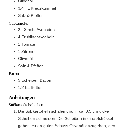
Olivenöl
3/4
TL
Kreuzkümmel
Salz & Pfeffer
Guacamole:
2 - 3
reife
Avocados
4
Frühlingszwiebeln
1
Tomate
1
Zitrone
Olivenöl
Salz & Pfeffer
Bacon:
5
Scheiben
Bacon
1/2
EL
Butter
Anleitungen
Süßkartoffelscheiben:
Die Süßkartoffeln schälen und in ca. 0,5 cm dicke
Scheiben schneiden. Die Scheiben in eine Schüssel
geben, einen guten Schuss Olivenöl dazugeben, den