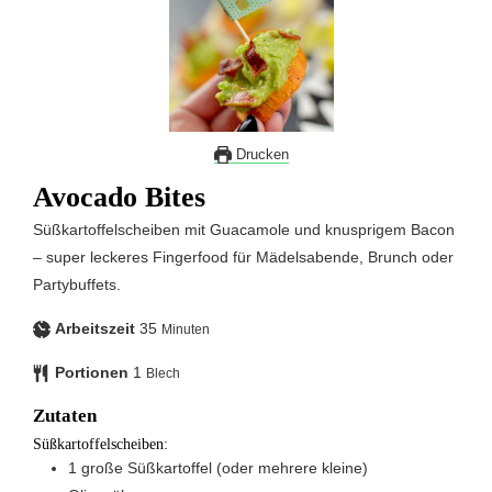
Drucken
Avocado Bites
Süßkartoffelscheiben mit Guacamole und knusprigem Bacon
– super leckeres Fingerfood für Mädelsabende, Brunch oder
Partybuffets.
Arbeitszeit
35
Minuten
Portionen
1
Blech
Zutaten
Süßkartoffelscheiben:
1
große
Süßkartoffel (oder mehrere kleine)