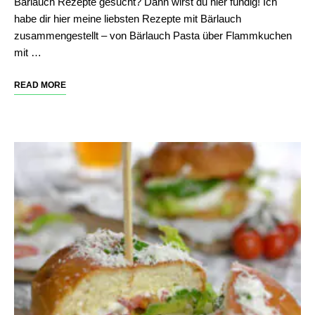
Bärlauch Rezepte gesucht? Dann wirst du hier fündig! Ich
habe dir hier meine liebsten Rezepte mit Bärlauch
zusammengestellt – von Bärlauch Pasta über Flammkuchen
mit …
READ MORE