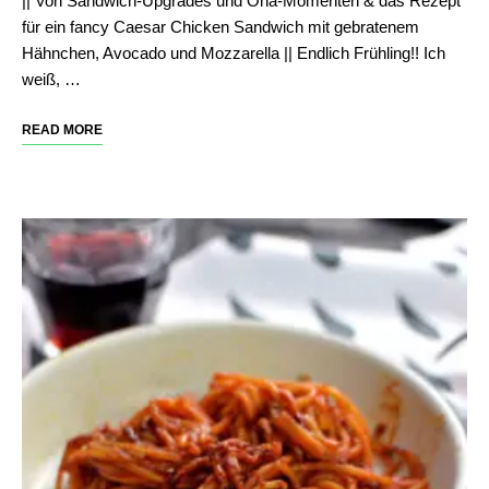
|| Von Sandwich-Upgrades und Oha-Momenten & das Rezept
für ein fancy Caesar Chicken Sandwich mit gebratenem
Hähnchen, Avocado und Mozzarella || Endlich Frühling!! Ich
weiß, …
READ MORE