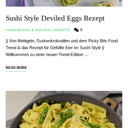
Sushi Style Deviled Eggs Rezept
6
FINGERFOOD & SNACKS
/
REZEPTE
|| Von Mettigeln, Gurkenkrokodilen und dem Picky Bits Food
Trend & das Rezept für Gefüllte Eier im Sushi Style ||
Willkommen zu einer neuen Trend-Edition …
READ MORE