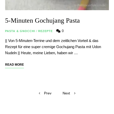
5-Minuten Gochujang Pasta
0
PASTA & GNOCCHI
/
REZEPTE
|| Von 5-Minuten-Terrine und dem zeitlichen Vorteil & das
Rezept für eine super cremige Gochujang Pasta mit Udon
Nudeln || Heute, meine Lieben, haben wir …
READ MORE
Posts
Prev
Next
navigation