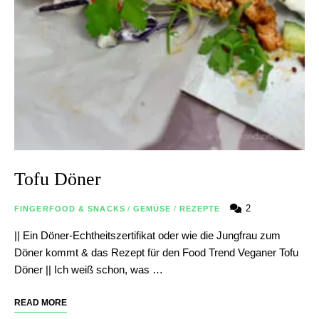
Tofu Döner
2
FINGERFOOD & SNACKS
/
GEMÜSE
/
REZEPTE
|| Ein Döner-Echtheitszertifikat oder wie die Jungfrau zum
Döner kommt & das Rezept für den Food Trend Veganer Tofu
Döner || Ich weiß schon, was …
READ MORE