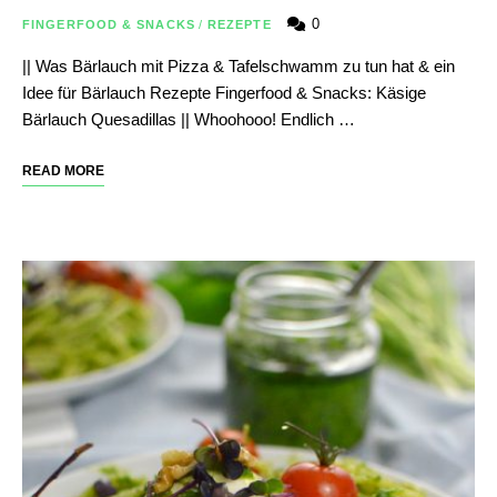
0
FINGERFOOD & SNACKS
/
REZEPTE
|| Was Bärlauch mit Pizza & Tafelschwamm zu tun hat & ein
Idee für Bärlauch Rezepte Fingerfood & Snacks: Käsige
Bärlauch Quesadillas || Whoohooo! Endlich …
READ MORE