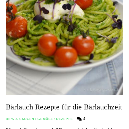
Bärlauch Rezepte für die Bärlauchzeit
4
DIPS & SAUCEN
/
GEMÜSE
/
REZEPTE