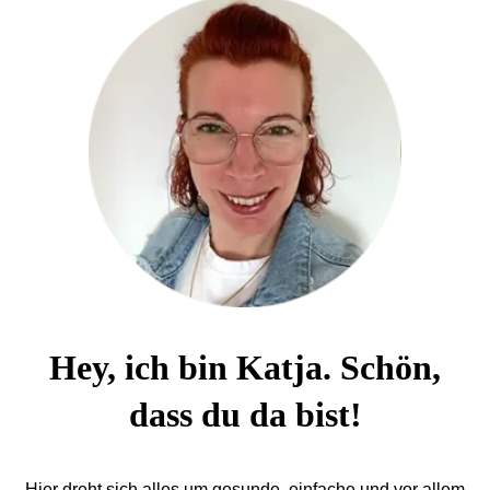
Hey, ich bin Katja. Schön,
dass du da bist!
Hier dreht sich alles um gesunde, einfache und vor allem