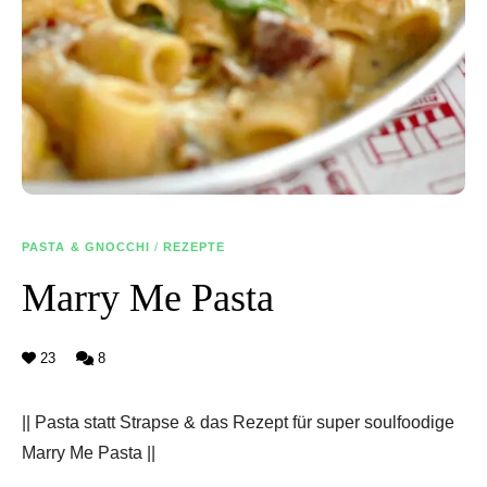
PASTA & GNOCCHI
/
REZEPTE
Marry Me Pasta
23
8
|| Pasta statt Strapse & das Rezept für super soulfoodige
Marry Me Pasta ||