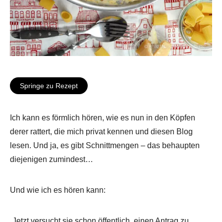
Springe zu Rezept
Ich kann es förmlich hören, wie es nun in den Köpfen
derer rattert, die mich privat kennen und diesen Blog
lesen. Und ja, es gibt Schnittmengen – das behaupten
diejenigen zumindest…
Und wie ich es hören kann:
„Jetzt versucht sie schon öffentlich, einen Antrag zu