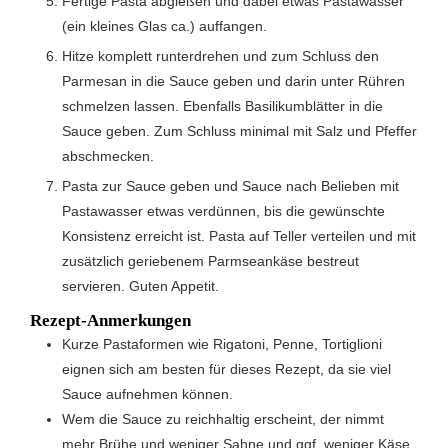
Fertige Pasta abgießen und dabei etwas Pastawasser
(ein kleines Glas ca.) auffangen.
Hitze komplett runterdrehen und zum Schluss den
Parmesan in die Sauce geben und darin unter Rühren
schmelzen lassen. Ebenfalls Basilikumblätter in die
Sauce geben. Zum Schluss minimal mit Salz und Pfeffer
abschmecken.
Pasta zur Sauce geben und Sauce nach Belieben mit
Pastawasser etwas verdünnen, bis die gewünschte
Konsistenz erreicht ist. Pasta auf Teller verteilen und mit
zusätzlich geriebenem Parmseankäse bestreut
servieren. Guten Appetit.
Rezept-Anmerkungen
Kurze Pastaformen wie Rigatoni, Penne, Tortiglioni
eignen sich am besten für dieses Rezept, da sie viel
Sauce aufnehmen können.
Wem die Sauce zu reichhaltig erscheint, der nimmt
mehr Brühe und weniger Sahne und ggf. weniger Käse.