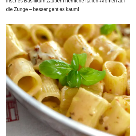
frisches Basilikum zaubern herrliche Italien-Aromen auf
die Zunge – besser geht es kaum!