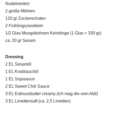
Nudelnester)
2 große Möhren
120 gr Zuckerschoten
2 Frühlingszwiebeln
1/2 Glas Mungobohnen Keimlinge (1 Glas = 330 gr)
ca. 20 gr Sesam
Dressing
2 EL Sesamöl
1 EL Knoblauchöl
1 EL Sojasauce
2 EL Sweet Chili Sauce
3 EL Erdnussbutter creamy (ich mag die vom Aldi)
3 EL Limettensaft (ca. 2,5 Limetten)