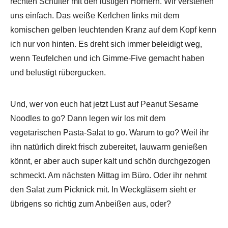
rechten Schulter mit den lustigen Hörnern. Wir verstehen
uns einfach. Das weiße Kerlchen links mit dem
komischen gelben leuchtenden Kranz auf dem Kopf kenn
ich nur von hinten. Es dreht sich immer beleidigt weg,
wenn Teufelchen und ich Gimme-Five gemacht haben
und belustigt rübergucken.
Und, wer von euch hat jetzt Lust auf Peanut Sesame
Noodles to go? Dann legen wir los mit dem
vegetarischen Pasta-Salat to go. Warum to go? Weil ihr
ihn natürlich direkt frisch zubereitet, lauwarm genießen
könnt, er aber auch super kalt und schön durchgezogen
schmeckt. Am nächsten Mittag im Büro. Oder ihr nehmt
den Salat zum Picknick mit. In Weckgläsern sieht er
übrigens so richtig zum Anbeißen aus, oder?