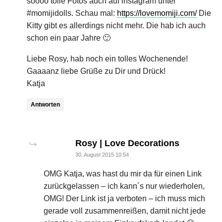
soooo tolle Fotos auch auf instagram unter
#momijidolls. Schau mal:
https://lovemomiji.com/
Die
Kitty gibt es allerdings nicht mehr. Die hab ich auch
schon ein paar Jahre 🙂
Liebe Rosy, hab noch ein tolles Wochenende!
Gaaaanz liebe Grüße zu Dir und Drück!
Katja
Antworten
says:
Rosy | Love Decorations
30. August 2015 10:54
OMG Katja, was hast du mir da für einen Link
zurückgelassen – ich kann´s nur wiederholen,
OMG! Der Link ist ja verboten – ich muss mich
gerade voll zusammenreißen, damit nicht jede