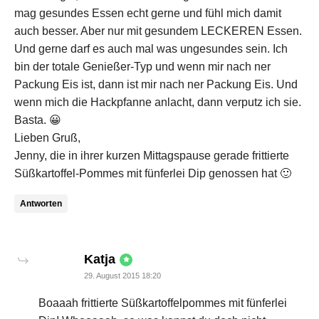
mag gesundes Essen echt gerne und fühl mich damit
auch besser. Aber nur mit gesundem LECKEREN Essen.
Und gerne darf es auch mal was ungesundes sein. Ich
bin der totale Genießer-Typ und wenn mir nach ner
Packung Eis ist, dann ist mir nach ner Packung Eis. Und
wenn mich die Hackpfanne anlacht, dann verputz ich sie.
Basta. 😀
Lieben Gruß,
Jenny, die in ihrer kurzen Mittagspause gerade frittierte
Süßkartoffel-Pommes mit fünferlei Dip genossen hat 🙂
Antworten
says:
Katja
29. August 2015 18:20
Boaaah frittierte Süßkartoffelpommes mit fünferlei