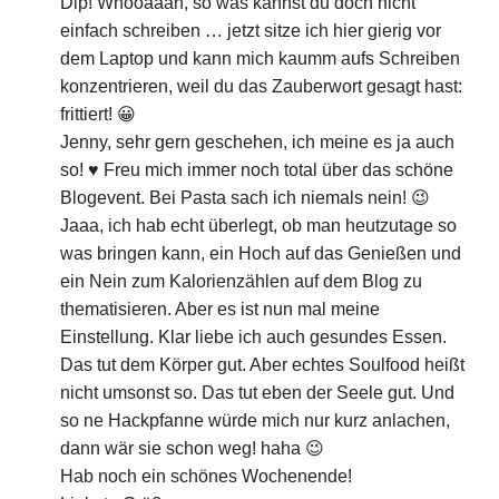
Dip! Whooaaah, so was kannst du doch nicht
einfach schreiben … jetzt sitze ich hier gierig vor
dem Laptop und kann mich kaumm aufs Schreiben
konzentrieren, weil du das Zauberwort gesagt hast:
frittiert! 😀
Jenny, sehr gern geschehen, ich meine es ja auch
so! ♥ Freu mich immer noch total über das schöne
Blogevent. Bei Pasta sach ich niemals nein! 😉
Jaaa, ich hab echt überlegt, ob man heutzutage so
was bringen kann, ein Hoch auf das Genießen und
ein Nein zum Kalorienzählen auf dem Blog zu
thematisieren. Aber es ist nun mal meine
Einstellung. Klar liebe ich auch gesundes Essen.
Das tut dem Körper gut. Aber echtes Soulfood heißt
nicht umsonst so. Das tut eben der Seele gut. Und
so ne Hackpfanne würde mich nur kurz anlachen,
dann wär sie schon weg! haha 😉
Hab noch ein schönes Wochenende!