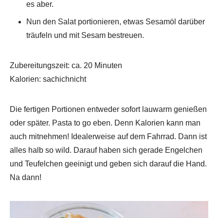
es aber.
Nun den Salat portionieren, etwas Sesamöl darüber
träufeln und mit Sesam bestreuen.
Zubereitungszeit: ca. 20 Minuten
Kalorien: sachichnicht
Die fertigen Portionen entweder sofort lauwarm genießen
oder später. Pasta to go eben. Denn Kalorien kann man
auch mitnehmen! Idealerweise auf dem Fahrrad. Dann ist
alles halb so wild. Darauf haben sich gerade Engelchen
und Teufelchen geeinigt und geben sich darauf die Hand.
Na dann!