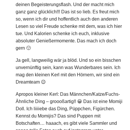
deinen Begeisterungsflash. Und der macht mich
ganz ganz glücklich!!! Das ist so lieb. Es freut mich
so, wenn ich dir und hoffentlich auch den anderen
Lesen so viel Freude schenke mit dem, was ich hier
tue. Und Kalorien schenke ich euch, inklusive
absoluter Genießermomente. Das mach ich doch
gern 🙂
Ja gell, langweilig wär ja blöd. Und so ein bisschen
unvernünftig sein, kann was Wunderbares sein. Ich
mag den kleinen Kerl mit den Hörnern, wir sind ein
Dreamteam 😉
Apropos kleiner Kerl: Das Männchen/Katze/Fuchs-
Ähnliche Ding – groooßartig!! 😀 Das ist eine Momiji
Doll. Ich liiiiebe das Ding, Püppchen, Figürchen.
Kennst du Momijis? Das sind Puppen mit
Botschaften… haaach, es gibt viele Sammler und