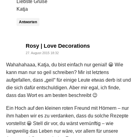
Liebste Grüße
Katja
Antworten
says:
Rosy | Love Decorations
27. August 2015 18:32
Wahahahaaa, Katja, du bist einfach nur genial! 😀 Wie
kann man nur so geil schreiben? Mir ist letztens
aufgefallen, dass „geil“ für einige Leute etwas derb ist und
die sich dafür entschuldigen. Aber mir egal, ich finde,
dass das Wort es am besten beschreibt 😉
Ein Hoch auf den kleinen roten Freund mit Hörnern – nur
ihm haben wir es zu verdanken, dass du solche Rezepte
vorstellst 😀 Stell dir vor, du wärst vernünftig – wie
langweilig das Leben nur wäre, vor allem für unsere