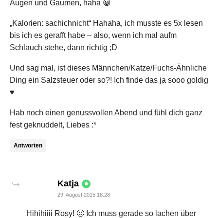
Augen und Gaumen, haha 😀
„Kalorien: sachichnicht“ Hahaha, ich musste es 5x lesen
bis ich es gerafft habe – also, wenn ich mal aufm
Schlauch stehe, dann richtig ;D
Und sag mal, ist dieses Männchen/Katze/Fuchs-Ähnliche
Ding ein Salzsteuer oder so?! Ich finde das ja sooo goldig
♥
Hab noch einen genussvollen Abend und fühl dich ganz
fest geknuddelt, Liebes :*
Antworten
says:
Katja
29. August 2015 18:28
Hihihiiii Rosy! 🙂 Ich muss gerade so lachen über