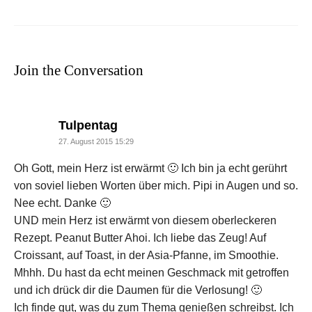
Join the Conversation
says:
Tulpentag
27. August 2015 15:29
Oh Gott, mein Herz ist erwärmt 🙂 Ich bin ja echt gerührt
von soviel lieben Worten über mich. Pipi in Augen und so.
Nee echt. Danke 🙂
UND mein Herz ist erwärmt von diesem oberleckeren
Rezept. Peanut Butter Ahoi. Ich liebe das Zeug! Auf
Croissant, auf Toast, in der Asia-Pfanne, im Smoothie.
Mhhh. Du hast da echt meinen Geschmack mit getroffen
und ich drück dir die Daumen für die Verlosung! 🙂
Ich finde gut, was du zum Thema genießen schreibst. Ich