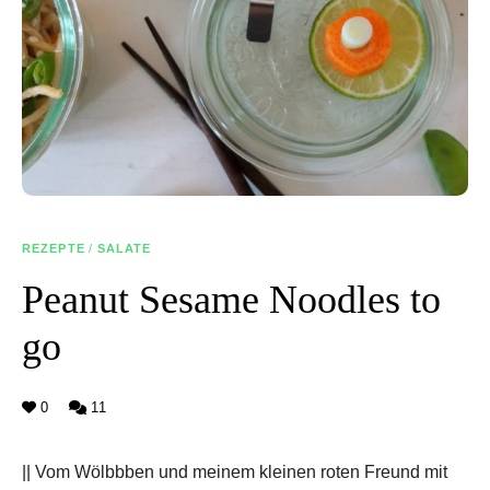
REZEPTE
/
SALATE
Peanut Sesame Noodles to
go
0
11
|| Vom Wölbbben und meinem kleinen roten Freund mit