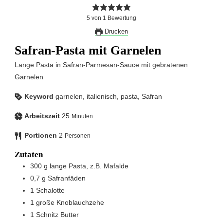
5
von
1
Bewertung
Drucken
Safran-Pasta mit Garnelen
Lange Pasta in Safran-Parmesan-Sauce mit gebratenen
Garnelen
Keyword
garnelen, italienisch, pasta, Safran
Arbeitszeit
25
Minuten
Portionen
2
Personen
Zutaten
300
g
lange Pasta, z.B. Mafalde
0,7
g
Safranfäden
1
Schalotte
1
große
Knoblauchzehe
1
Schnitz
Butter