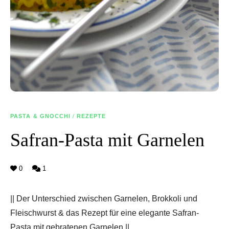
PASTA & GNOCCHI
/
REZEPTE
Safran-Pasta mit Garnelen
0
1
|| Der Unterschied zwischen Garnelen, Brokkoli und
Fleischwurst & das Rezept für eine elegante Safran-
Pasta mit gebratenen Garnelen ||