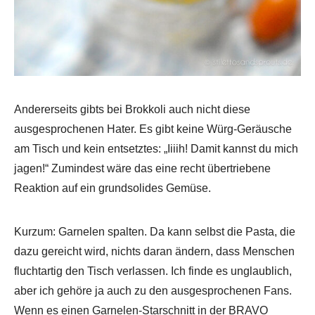
Andererseits gibts bei Brokkoli auch nicht diese
ausgesprochenen Hater. Es gibt keine Würg-Geräusche
am Tisch und kein entsetztes: „Iiiih! Damit kannst du mich
jagen!“ Zumindest wäre das eine recht übertriebene
Reaktion auf ein grundsolides Gemüse.
Kurzum: Garnelen spalten. Da kann selbst die Pasta, die
dazu gereicht wird, nichts daran ändern, dass Menschen
fluchtartig den Tisch verlassen. Ich finde es unglaublich,
aber ich gehöre ja auch zu den ausgesprochenen Fans.
Wenn es einen Garnelen-Starschnitt in der BRAVO