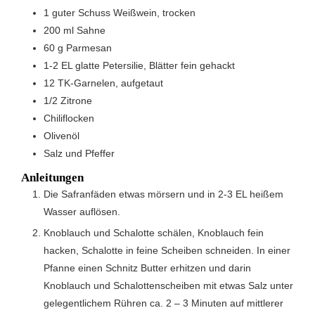
1
guter Schuss
Weißwein, trocken
200
ml
Sahne
60
g
Parmesan
1-2
EL
glatte Petersilie, Blätter fein gehackt
12
TK-Garnelen, aufgetaut
1/2
Zitrone
Chiliflocken
Olivenöl
Salz und Pfeffer
Anleitungen
Die Safranfäden etwas mörsern und in 2-3 EL heißem
Wasser auflösen.
Knoblauch und Schalotte schälen, Knoblauch fein
hacken, Schalotte in feine Scheiben schneiden. In einer
Pfanne einen Schnitz Butter erhitzen und darin
Knoblauch und Schalottenscheiben mit etwas Salz unter
gelegentlichem Rühren ca. 2 – 3 Minuten auf mittlerer