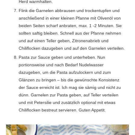
Herd warmhalten.
Flink die Garnelen abbrausen und trockentupfen und
anschließend in einer kleinen Pfanne mit Olivenöl von
beiden Seiten scharf anbraten, max. 1 -2 Minuten. Sie
sollten saftig bleiben. Schnell aus der Pfanne nehmen
und auf einen Teller geben, Zitronenabrieb und
Chiliflocken dazugeben und auf den Garnelen verteilen.
Pasta zur Sauce geben und unterheben. Nun
portionsweise und nach Bedarf Nudelwasser
dazugeben, um die Pasta aufzulockern und zum
Glänzen zu bringen – bis die gewünschte Konsistenz
der Sauce erreicht ist. Ich mag sie sämig und nicht zu
dünn. Garnelen zur Pasta geben, auf Teller verteilen
und mit Petersilie und zusätzlich optional mit etwas
Chiliflocken bestreut servieren. Guten Appetit.