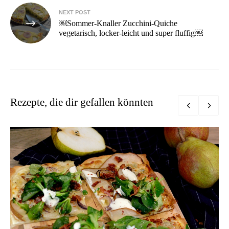
NEXT POST
￼Sommer-Knaller Zucchini-Quiche
vegetarisch, locker-leicht und super fluffig￼
Rezepte, die dir gefallen könnten