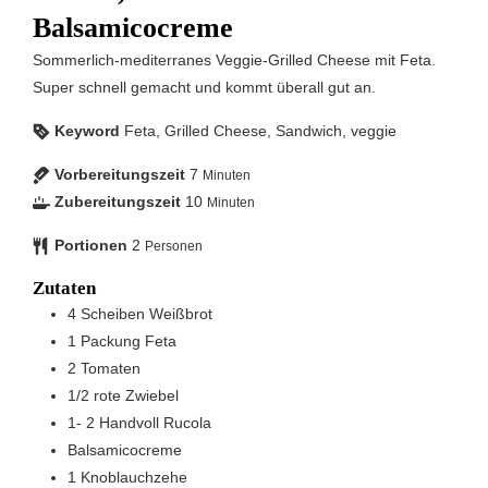
Balsamicocreme
Sommerlich-mediterranes Veggie-Grilled Cheese mit Feta.
Super schnell gemacht und kommt überall gut an.
Keyword
Feta, Grilled Cheese, Sandwich, veggie
Vorbereitungszeit
7
Minuten
Zubereitungszeit
10
Minuten
Portionen
2
Personen
Zutaten
4
Scheiben
Weißbrot
1
Packung
Feta
2
Tomaten
1/2
rote Zwiebel
1- 2
Handvoll
Rucola
Balsamicocreme
1
Knoblauchzehe