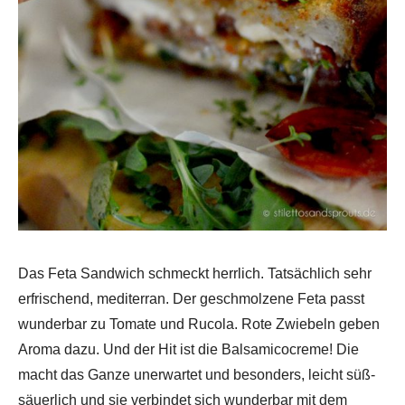
Das Feta Sandwich schmeckt herrlich. Tatsächlich sehr
erfrischend, mediterran. Der geschmolzene Feta passt
wunderbar zu Tomate und Rucola. Rote Zwiebeln geben
Aroma dazu. Und der Hit ist die Balsamicocreme! Die
macht das Ganze unerwartet und besonders, leicht süß-
säuerlich und sie verbindet sich wunderbar mit dem