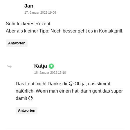
says:
Jan
17. Januar 2022 19:06
Sehr leckeres Rezept.
Aber als kleiner Tipp: Noch besser geht es in Kontaktgrill.
Antworten
says:
Katja
18. Januar 2022 13:10
Das freut mich! Danke dir 🙂 Oh ja, das stimmt
natürlich: Wenn man einen hat, dann geht das super
damit 🙂
Antworten