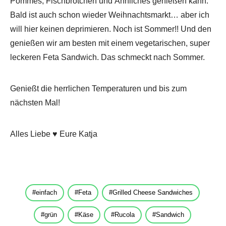
Pommes, Fischbrötchen und Ähnliches genießen kann.
Bald ist auch schon wieder Weihnachtsmarkt… aber ich
will hier keinen deprimieren. Noch ist Sommer!! Und den
genießen wir am besten mit einem vegetarischen, super
leckeren Feta Sandwich. Das schmeckt nach Sommer.
Genießt die herrlichen Temperaturen und bis zum
nächsten Mal!
Alles Liebe ♥ Eure Katja
einfach
Feta
Grilled Cheese Sandwiches
grün
Käse
Rucola
Sandwich