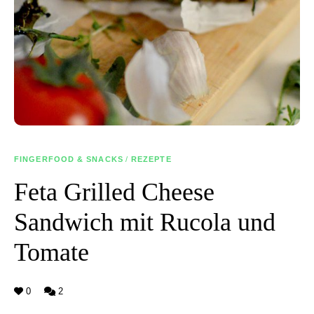
FINGERFOOD & SNACKS
/
REZEPTE
Feta Grilled Cheese
Sandwich mit Rucola und
Tomate
0
2