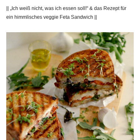
|| „Ich weiß nicht, was ich essen soll!“ & das Rezept für
ein himmlisches veggie Feta Sandwich ||