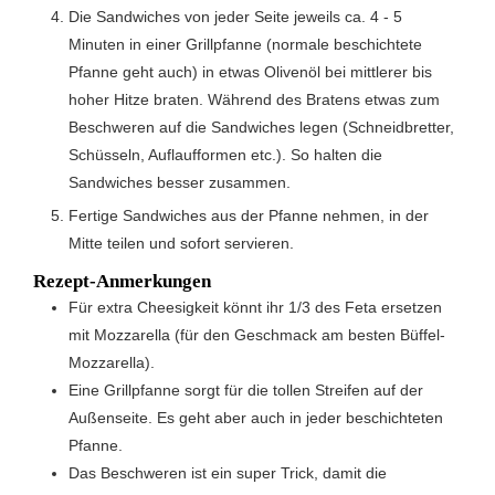
Die Sandwiches von jeder Seite jeweils ca. 4 - 5
Minuten in einer Grillpfanne (normale beschichtete
Pfanne geht auch) in etwas Olivenöl bei mittlerer bis
hoher Hitze braten. Während des Bratens etwas zum
Beschweren auf die Sandwiches legen (Schneidbretter,
Schüsseln, Auflaufformen etc.). So halten die
Sandwiches besser zusammen.
Fertige Sandwiches aus der Pfanne nehmen, in der
Mitte teilen und sofort servieren.
Rezept-Anmerkungen
Für extra Cheesigkeit könnt ihr 1/3 des Feta ersetzen
mit Mozzarella (für den Geschmack am besten Büffel-
Mozzarella).
Eine Grillpfanne sorgt für die tollen Streifen auf der
Außenseite. Es geht aber auch in jeder beschichteten
Pfanne.
Das Beschweren ist ein super Trick, damit die