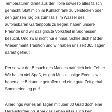
Temperaturen direkt aus der Hölle sowieso alles falsch
gemacht. Statt mich im Kühlschrank zu verstecken oder
den ganzen Tag bis zum Hals im Wasser des
aufblasbaren Gartenpools zu liegen, haben unsere
Freunde und wir das größte Volksfest in Südhessen
besucht. Und zwar nicht nur einmal. Schließlich hat der
Wiesenmarkt Tradition und wir haben uns seit 365 Tagen
darauf gefreut.
Per se war der Besuch des Marktes natürlich kein Fehler.
Wir hatten viel Spaß, es gab Musik, lustige Events, wir
haben alte Bekannte getroffen und eine gute Zeit gehabt.
Sommerfeeling pur!
Allerdings war es an Tagen mit über 30 Grad doch eine
Herausforderung. Aber das Leben ist ja auch kein