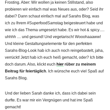
Frosting. Aber: Wir wollen ja keinen Stillstand, also
probieren wir einfach mal was Neues aus, oder? Seid ihr
dabei? Dann schaut einfach mal auf Sarahs Blog, was
ich zu Ihrem #SuperfoodSamstag beigesteuert habe und
wie ich das Thema umgesetzt habe. Es wir hot & spicy….
uhhhh … und gesund! Und vegetarisch! Wooohaaaww!
Und kleine Gestaltungselemente für den perfekten
Sarahs-Blog-Look hab ich auch noch reingebastelt, jaha,
verrückt! Jetzt hab ich euch heiß gemacht, oder? Ich bitte
doch darum. Also, klickt euch
hier
rüber zu meinem
Beitrag für feiertäglich
. Ich wünsche euch viel Spaß auf
Sarahs Blog.
Und der lieben Sarah danke ich, dass ich dabei sein
durfte. Es war mir ein Vergnügen und hat irre Spaß
gemacht!