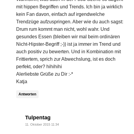
mit hippen Begriffen und Trends. Ich bin ja wirklich
kein Fan davon, einfach auf irgendwelche
Trendzüge aufzuspringen. Aber wie du auch sagst:
Drum rum kommt man nicht, wohl wahr. Und
gesundes Essen (bleiben wir mal beim ordinären
Nicht-Hipster-Begriff ;-)) ist ja immer im Trend und
auch positiv zu bewerten. Und in Kombination mit
Frittiertem, sprich zur Abwechslung, ist es doch
perfekt, oder? hihihihi
Alerliebste Grüße zu Dir :-*
Katja
Antworten
says:
Tulpentag
11. Oktober 2015 11:34