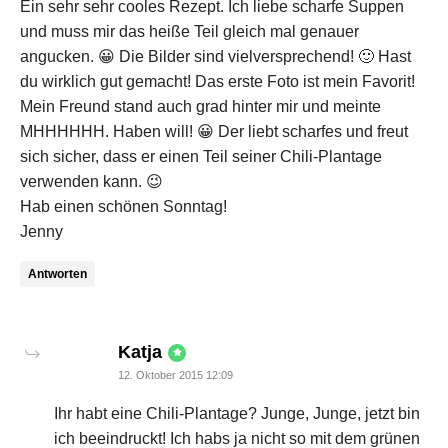
Ein sehr sehr cooles Rezept. Ich liebe scharfe Suppen
und muss mir das heiße Teil gleich mal genauer
angucken. 😀 Die Bilder sind vielversprechend! 🙂 Hast
du wirklich gut gemacht! Das erste Foto ist mein Favorit!
Mein Freund stand auch grad hinter mir und meinte
MHHHHHH. Haben will! 😀 Der liebt scharfes und freut
sich sicher, dass er einen Teil seiner Chili-Plantage
verwenden kann. 😉
Hab einen schönen Sonntag!
Jenny
Antworten
says:
Katja
12. Oktober 2015 12:09
Ihr habt eine Chili-Plantage? Junge, Junge, jetzt bin
ich beeindruckt! Ich habs ja nicht so mit dem grünen