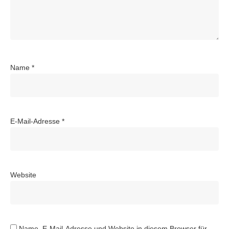
Name
*
E-Mail-Adresse
*
Website
Name, E-Mail-Adresse und Website in diesem Browser für