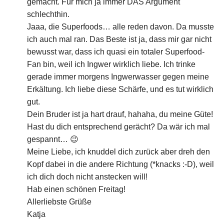
gemacht. Für mich ja immer DAS Argument
schlechthin.
Jaaa, die Superfoods… alle reden davon. Da musste
ich auch mal ran. Das Beste ist ja, dass mir gar nicht
bewusst war, dass ich quasi ein totaler Superfood-
Fan bin, weil ich Ingwer wirklich liebe. Ich trinke
gerade immer morgens Ingwerwasser gegen meine
Erkältung. Ich liebe diese Schärfe, und es tut wirklich
gut.
Dein Bruder ist ja hart drauf, hahaha, du meine Güte!
Hast du dich entsprechend gerächt? Da wär ich mal
gespannt… 😉
Meine Liebe, ich knuddel dich zurück aber dreh den
Kopf dabei in die andere Richtung (*knacks :-D), weil
ich dich doch nicht anstecken will!
Hab einen schönen Freitag!
Allerliebste Grüße
Katja