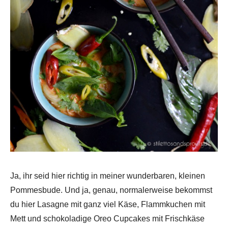
Ja, ihr seid hier richtig in meiner wunderbaren, kleinen
Pommesbude. Und ja, genau, normalerweise bekommst
du hier Lasagne mit ganz viel Käse, Flammkuchen mit
Mett und schokoladige Oreo Cupcakes mit Frischkäse