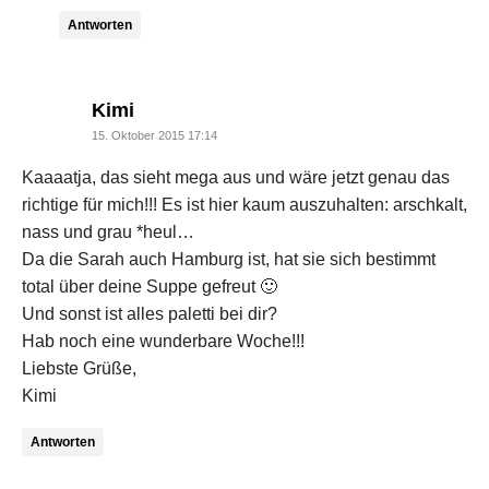
Antworten
says:
Kimi
15. Oktober 2015 17:14
Kaaaatja, das sieht mega aus und wäre jetzt genau das
richtige für mich!!! Es ist hier kaum auszuhalten: arschkalt,
nass und grau *heul…
Da die Sarah auch Hamburg ist, hat sie sich bestimmt
total über deine Suppe gefreut 🙂
Und sonst ist alles paletti bei dir?
Hab noch eine wunderbare Woche!!!
Liebste Grüße,
Kimi
Antworten