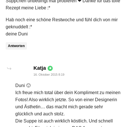
Süppchen unbedingt mal probieren ❤ Danke für das tolle
Rezept meine Liebe :*
Hab noch eine schöne Restwoche und fühl dich von mir
geknuddelt :*
deine Duni
Antworten
says:
Katja
16. Oktober 2015 8:19
Duni 🙂
Ich freue mich total über dein Kompliment zu meinen
Fotos! Also wirklich jetzte. So von einer Designerin
und Ästhetin… das macht mich gerade sehr
glücklich und auch stolz.
Die Suppe ist auch wirklich köstlich. Und schnell