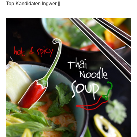
Top-Kandidaten Ingwer ||