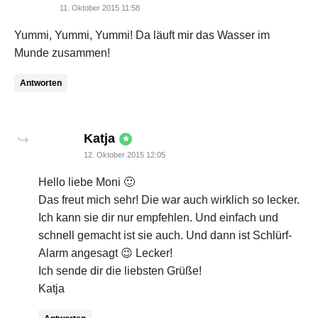
11. Oktober 2015 11:58
Yummi, Yummi, Yummi! Da läuft mir das Wasser im
Munde zusammen!
Antworten
says:
Katja
12. Oktober 2015 12:05
Hello liebe Moni 🙂
Das freut mich sehr! Die war auch wirklich so lecker.
Ich kann sie dir nur empfehlen. Und einfach und
schnell gemacht ist sie auch. Und dann ist Schlürf-
Alarm angesagt 😉 Lecker!
Ich sende dir die liebsten Grüße!
Katja