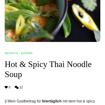
REZEPTE
/
SUPPEN
Hot & Spicy Thai Noodle
Soup
0
12
|| Mein Gastbeitrag für
feiertäglich
mit dem hot & spicy