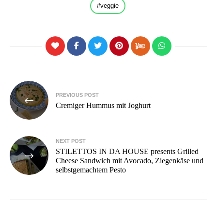
veggie
Beitragsnavigation
PREVIOUS POST
Cremiger Hummus mit Joghurt
NEXT POST
STILETTOS IN DA HOUSE presents Grilled
Cheese Sandwich mit Avocado, Ziegenkäse und
selbstgemachtem Pesto