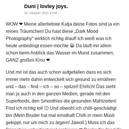
says:
Duni | lovley joys.
15. Oktober 2015 10:49
WOW ❤ Meine allerliebste Katja deine Fotos sind ja ein
reines Träumchen! Du hast diese „Dark Mood
Photography“ wirklich richtig drauf! Ich weiß was ich
heute unbedingt essen möchte 😀 Da läuft mir allein
schon beim Anblick das Wasser im Mund zusammen,
GANZ großes Kino ❤
Und mir ist das auch schon aufgefallen dass es sich
immer mehr dahin entwickelt sich gesund zu ernähren
und – das – find – ich – so – spitze!! Ehrlich! Das sieht
man ja auch in den ganzen Medien, gerade mit den
Superfoods, den Smoothies die gesunden Mahlzeiten!
Find ich richtig toll 🙂 Und obwohl ich chilli-geschädigt
bin (Mein Bruder hat mal ernsthaft Chilli in mein Müsli
gekippt, nur um mich zu ärgern! Jawoll.) Muss ich das