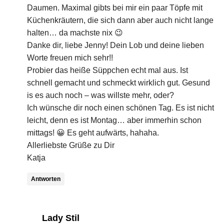
Daumen. Maximal gibts bei mir ein paar Töpfe mit
Küchenkräutern, die sich dann aber auch nicht lange
halten… da machste nix 😉
Danke dir, liebe Jenny! Dein Lob und deine lieben
Worte freuen mich sehr!!
Probier das heiße Süppchen echt mal aus. Ist
schnell gemacht und schmeckt wirklich gut. Gesund
is es auch noch – was willste mehr, oder?
Ich wünsche dir noch einen schönen Tag. Es ist nicht
leicht, denn es ist Montag… aber immerhin schon
mittags! 😀 Es geht aufwärts, hahaha.
Allerliebste Grüße zu Dir
Katja
Antworten
says:
Lady Stil