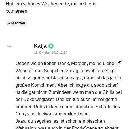
Hab ein schönes Wochenende, meine Liebe.
xo.mareen
Antworten
says:
Katja
12. Oktober 2015 12:24
Ooooh vielen lieben Dank, Mareen, meine Liebe!! 🙂
Wenn dir das Süppchen zusagt, obwohl du es gar
nicht so gerne hot & spica magst, dann ist das ja ein
großes Kompliment! Aber ich sage dir, sooo scharf
ist die gar nicht. Zumindest, wenn man die Chilis bei
der Deko weglässt. Und ich tue auch immer gerne
braunen Rohrzucker mit rein, damit die Schärfe des
Currys noch etwas abgemildert wird.
Jaaa, du sagst es, es ist schon ein bisschen
Wahnsinn, was auch in der Food-Szene so abgeht