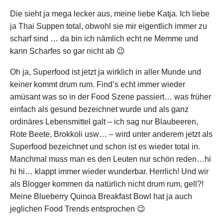
Die sieht ja mega lecker aus, meine liebe Katja. Ich liebe
ja Thai Suppen total, obwohl sie mir eigentlich immer zu
scharf sind … da bin ich nämlich echt ne Memme und
kann Scharfes so gar nicht ab 😉
Oh ja, Superfood ist jetzt ja wirklich in aller Munde und
keiner kommt drum rum. Find’s echt immer wieder
amüsant was so in der Food Szene passiert… was früher
einfach als gesund bezeichnet wurde und als ganz
ordinäres Lebensmittel galt – ich sag nur Blaubeeren,
Rote Beete, Brokkoli usw… – wird unter anderem jetzt als
Superfood bezeichnet und schon ist es wieder total in.
Manchmal muss man es den Leuten nur schön reden…hi
hi hi… klappt immer wieder wunderbar. Herrlich! Und wir
als Blogger kommen da natürlich nicht drum rum, gell?!
Meine Blueberry Quinoa Breakfast Bowl hat ja auch
jeglichen Food Trends entsprochen 😉