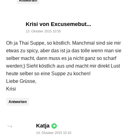
Antworten
says:
Krisi von Excusemebut...
13. Oktober 2015 10:55
Oh ja Thai Suppe, so köstlich. Manchmal sind sie mir
etwas zu spicy, aber das ist ja das tolle wenn man sie
selber macht, dann muss es ja nicht ganz so scharf
werden;) Sieht köstlich aus und macht mir direkt Lust
heute selber so eine Suppe zu kochen!
Liebe Grüsse,
Krisi
Antworten
says:
Katja
14. Oktober 2015 10:10