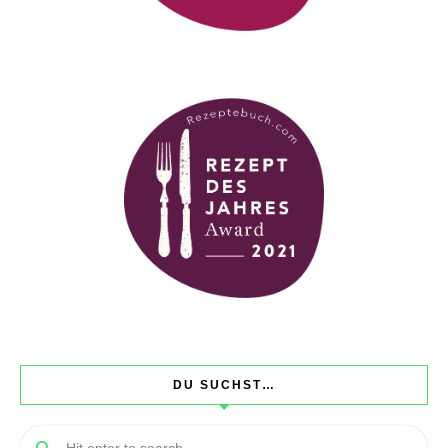
DU SUCHST…