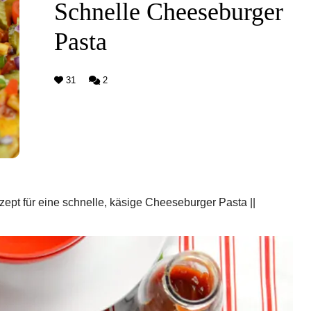
Schnelle Cheeseburger
Pasta
31
2
ept für eine schnelle, käsige Cheeseburger Pasta ||