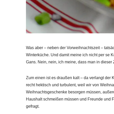
Was aber – neben der Vorweihnachtszeit – tatsächl
Winterküche. Und damit meine ich nicht per se Ko
Gans. Nein, nein, ich meine, dass man in dieser 
Zum einen ist es draußen kalt – da verlangt der
recht hektisch und turbulent, weil wir von Weihna
Weihnachtsgeschenke besorgen müssen, außerde
Haushalt schmeißen müssen und Freunde und Fam
gefragt.