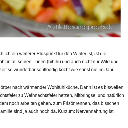
ich ein weiterer Pluspunkt für den Winter ist, ist die
hl in all seinen Tönen (hihihi) und auch nicht nur Wild und
Zeit so wunderbar soulfoodig kocht wie sonst nie im Jahr.
 Körper nach wärmender Wohlfühlküche. Dann ist es bisweilen
chtsfeier zu Weihnachtsfeier hetzen, Mitbringsel und natürlich
m noch arbeiten gehen, zum Frisör rennen, das bisschen
ilie sind ja auch noch da. Kurzum: Nervennahrung ist