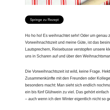
Springe zu Rezept
Ho ho ho! Es weihnachtet sehr! Oder um genau zu 
Vorweihnachtszeit und meine Güte, ist das besinn
Lautsprechern, Reisebusse verstopfen unsere klei
uns in Scharen auf und über den Weihnachtsmar
Die Vorweihnachtszeit ist wild, keine Frage. Hek
Zusammenkünfte mit den Freunden oder Kollegen
besonders macht: Man sieht sich endlich nochma
ein bis fünf Glühwein zu viel. Das gehört einfac
– auch wenn ich den Winter eigentlich nicht so 