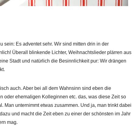
sein: Es adventet sehr. Wir sind mitten drin in der
lich! Überall blinkende Lichter, Weihnachtslieder plärren aus
ne Stadt und natürlich die Besinnlichkeit pur: Wir drängen
kt.
tisch auch. Aber bei all dem Wahnsinn sind eben die
 oder ehemaligen Kolleginnen etc. das, was diese Zeit so
l. Man unternimmt etwas zusammen. Und ja, man trinkt dabei
h dazu und macht die Zeit eben zu einer der schönsten im Jahr
gern mag.