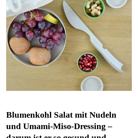
Blumenkohl Salat mit Nudeln
und Umami-Miso-Dressing –
darum ist er so gesund und