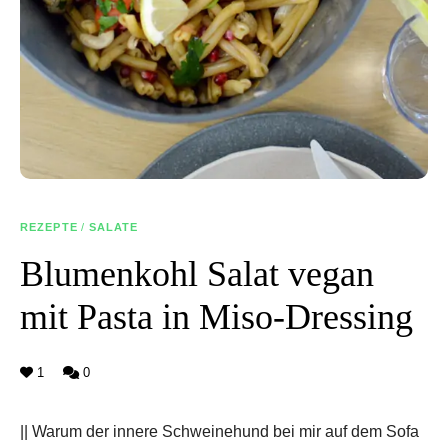
REZEPTE
/
SALATE
Blumenkohl Salat vegan
mit Pasta in Miso-Dressing
1
0
|| Warum der innere Schweinehund bei mir auf dem Sofa