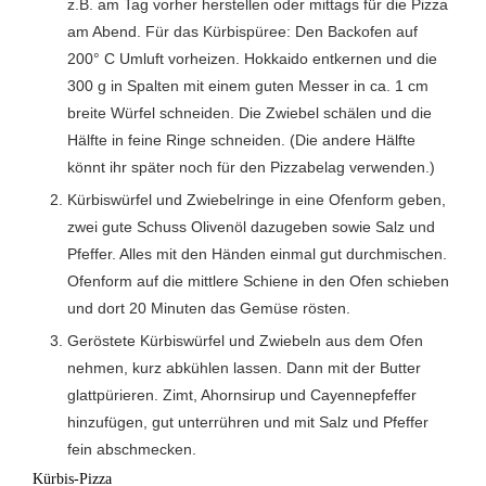
z.B. am Tag vorher herstellen oder mittags für die Pizza
am Abend. Für das Kürbispüree: Den Backofen auf
200° C Umluft vorheizen. Hokkaido entkernen und die
300 g in Spalten mit einem guten Messer in ca. 1 cm
breite Würfel schneiden. Die Zwiebel schälen und die
Hälfte in feine Ringe schneiden. (Die andere Hälfte
könnt ihr später noch für den Pizzabelag verwenden.)
Kürbiswürfel und Zwiebelringe in eine Ofenform geben,
zwei gute Schuss Olivenöl dazugeben sowie Salz und
Pfeffer. Alles mit den Händen einmal gut durchmischen.
Ofenform auf die mittlere Schiene in den Ofen schieben
und dort 20 Minuten das Gemüse rösten.
Geröstete Kürbiswürfel und Zwiebeln aus dem Ofen
nehmen, kurz abkühlen lassen. Dann mit der Butter
glattpürieren. Zimt, Ahornsirup und Cayennepfeffer
hinzufügen, gut unterrühren und mit Salz und Pfeffer
fein abschmecken.
Kürbis-Pizza