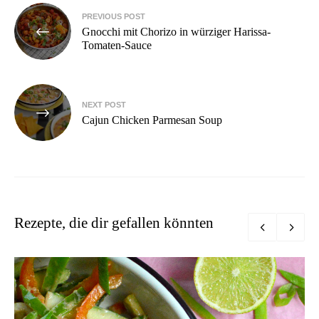
Beitragsnavigation
PREVIOUS POST
Gnocchi mit Chorizo in würziger Harissa-
Tomaten-Sauce
NEXT POST
Cajun Chicken Parmesan Soup
Rezepte, die dir gefallen könnten