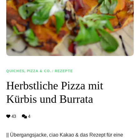
QUICHES, PIZZA & CO.
/
REZEPTE
Herbstliche Pizza mit
Kürbis und Burrata
43
4
|| Übergangsjacke, ciao Kakao & das Rezept für eine