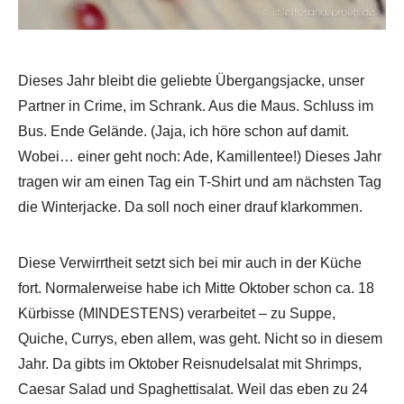
Dieses Jahr bleibt die geliebte Übergangsjacke, unser
Partner in Crime, im Schrank. Aus die Maus. Schluss im
Bus. Ende Gelände. (Jaja, ich höre schon auf damit.
Wobei… einer geht noch: Ade, Kamillentee!) Dieses Jahr
tragen wir am einen Tag ein T-Shirt und am nächsten Tag
die Winterjacke. Da soll noch einer drauf klarkommen.
Diese Verwirrtheit setzt sich bei mir auch in der Küche
fort. Normalerweise habe ich Mitte Oktober schon ca. 18
Kürbisse (MINDESTENS) verarbeitet – zu Suppe,
Quiche, Currys, eben allem, was geht. Nicht so in diesem
Jahr. Da gibts im Oktober Reisnudelsalat mit Shrimps,
Caesar Salad und Spaghettisalat. Weil das eben zu 24