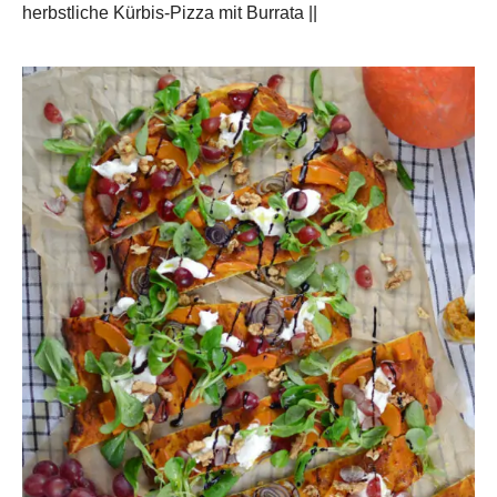
herbstliche Kürbis-Pizza mit Burrata ||