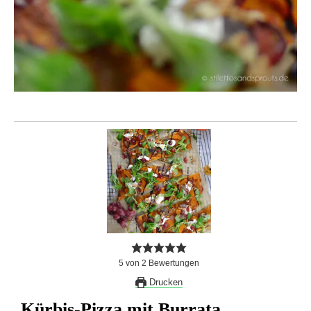
5
von
2
Bewertungen
Drucken
Kürbis-Pizza mit Burrata