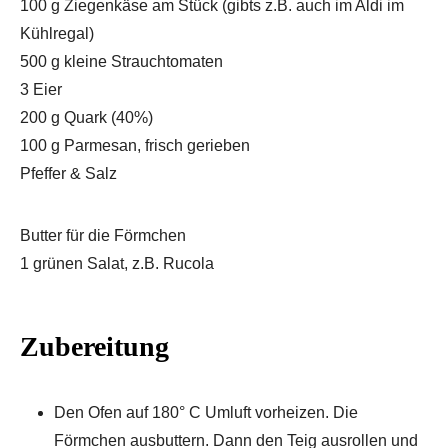
100 g Ziegenkäse am Stück (gibts z.B. auch im Aldi im
Kühlregal)
500 g kleine Strauchtomaten
3 Eier
200 g Quark (40%)
100 g Parmesan, frisch gerieben
Pfeffer & Salz
Butter für die Förmchen
1 grünen Salat, z.B. Rucola
Zubereitung
Den Ofen auf 180° C Umluft vorheizen. Die
Förmchen ausbuttern. Dann den Teig ausrollen und