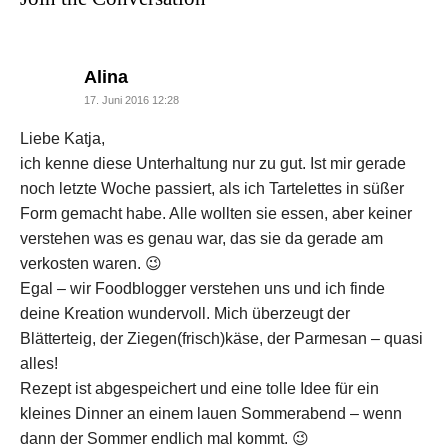
says:
Alina
17. Juni 2016 12:28
Liebe Katja,
ich kenne diese Unterhaltung nur zu gut. Ist mir gerade
noch letzte Woche passiert, als ich Tartelettes in süßer
Form gemacht habe. Alle wollten sie essen, aber keiner
verstehen was es genau war, das sie da gerade am
verkosten waren. 😉
Egal – wir Foodblogger verstehen uns und ich finde
deine Kreation wundervoll. Mich überzeugt der
Blätterteig, der Ziegen(frisch)käse, der Parmesan – quasi
alles!
Rezept ist abgespeichert und eine tolle Idee für ein
kleines Dinner an einem lauen Sommerabend – wenn
dann der Sommer endlich mal kommt. 😉