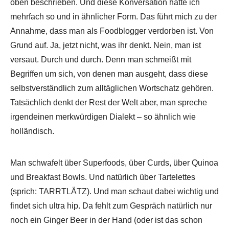
oben beschrieben. Und diese Konversation hatte ich
mehrfach so und in ähnlicher Form. Das führt mich zu der
Annahme, dass man als Foodblogger verdorben ist. Von
Grund auf. Ja, jetzt nicht, was ihr denkt. Nein, man ist
versaut. Durch und durch. Denn man schmeißt mit
Begriffen um sich, von denen man ausgeht, dass diese
selbstverständlich zum alltäglichen Wortschatz gehören.
Tatsächlich denkt der Rest der Welt aber, man spreche
irgendeinen merkwürdigen Dialekt – so ähnlich wie
holländisch.
Man schwafelt über Superfoods, über Curds, über Quinoa
und Breakfast Bowls. Und natürlich über Tartelettes
(sprich: TARRTLÄTZ). Und man schaut dabei wichtig und
findet sich ultra hip. Da fehlt zum Gespräch natürlich nur
noch ein Ginger Beer in der Hand (oder ist das schon