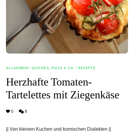
ALLGEMEIN
/
QUICHES, PIZZA & CO.
/
REZEPTE
Herzhafte Tomaten-
Tartelettes mit Ziegenkäse
0
8
|| Von kleinen Kuchen und komischen Dialekten ||