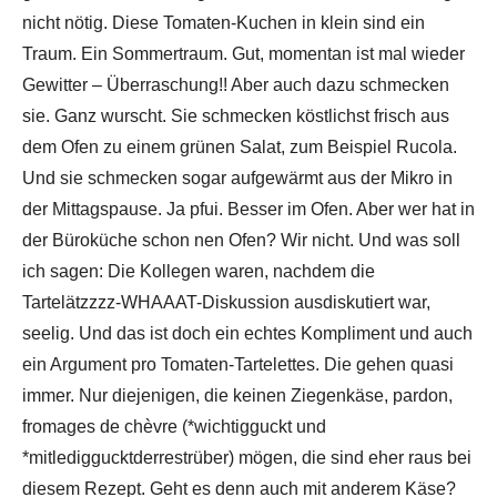
nicht nötig. Diese Tomaten-Kuchen in klein sind ein
Traum. Ein Sommertraum. Gut, momentan ist mal wieder
Gewitter – Überraschung!! Aber auch dazu schmecken
sie. Ganz wurscht. Sie schmecken köstlichst frisch aus
dem Ofen zu einem grünen Salat, zum Beispiel Rucola.
Und sie schmecken sogar aufgewärmt aus der Mikro in
der Mittagspause. Ja pfui. Besser im Ofen. Aber wer hat in
der Büroküche schon nen Ofen? Wir nicht. Und was soll
ich sagen: Die Kollegen waren, nachdem die
Tartelätzzzz-WHAAAT-Diskussion ausdiskutiert war,
seelig. Und das ist doch ein echtes Kompliment und auch
ein Argument pro Tomaten-Tartelettes. Die gehen quasi
immer. Nur diejenigen, die keinen Ziegenkäse, pardon,
fromages de chèvre (*wichtigguckt und
*mitlediggucktderrestrüber) mögen, die sind eher raus bei
diesem Rezept. Geht es denn auch mit anderem Käse?