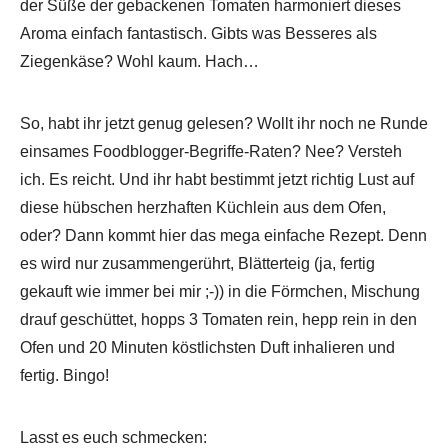
der Süße der gebackenen Tomaten harmoniert dieses
Aroma einfach fantastisch. Gibts was Besseres als
Ziegenkäse? Wohl kaum. Hach…
So, habt ihr jetzt genug gelesen? Wollt ihr noch ne Runde
einsames Foodblogger-Begriffe-Raten? Nee? Versteh
ich. Es reicht. Und ihr habt bestimmt jetzt richtig Lust auf
diese hübschen herzhaften Küchlein aus dem Ofen,
oder? Dann kommt hier das mega einfache Rezept. Denn
es wird nur zusammengerührt, Blätterteig (ja, fertig
gekauft wie immer bei mir ;-)) in die Förmchen, Mischung
drauf geschüttet, hopps 3 Tomaten rein, hepp rein in den
Ofen und 20 Minuten köstlichsten Duft inhalieren und
fertig. Bingo!
Lasst es euch schmecken: