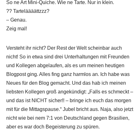
So ne Art Mini-Quiche. Wie ne Tarte. Nur in klein.
?? Tarteläääättzzz?
– Genau.
Zeig mal!
Versteht ihr nicht? Der Rest der Welt scheinbar auch
nicht! So in etwa sind drei Unterhaltungen mit Freunden
und Kollegen abgelaufen, als es um meinen heutigen
Blogpost ging. Alles fing ganz harmlos an. Ich habe was
Neues für den Blog gemacht. Und das hab ich meinen
liebsten Kollegen groß angekündigt: „Falls es schmeckt –
und das ist NICHT sicher!! – bringe ich euch das morgen
mit für die Mittagspause.“ Jubel bricht aus. Naja, also jetzt
nicht wie bei nem 7:1 von Deutschland gegen Brasilien,
aber es war doch Begeisterung zu spüren.